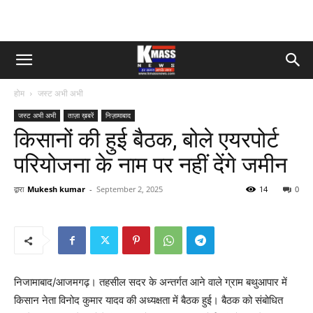
होम
जस्ट अभी अभी
जस्ट अभी अभी
ताज़ा ख़बरें
निज़ामाबाद
किसानों की हुई बैठक, बोले एयरपोर्ट
परियोजना के नाम पर नहीं देंगे जमीन
द्वारा
Mukesh kumar
-
September 2, 2025
14
0
निजामाबाद/आजमगढ़। तहसील सदर के अन्तर्गत आने वाले ग्राम बथुआपार में
किसान नेता विनोद कुमार यादव की अध्यक्षता में बैठक हुई। बैठक को संबोधित