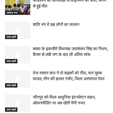
फीडरमैन की लापरवाही से लाइनमैन की करंट लगने
से हुई मौत
अखण्ड नगर
शांति भंग में छह लोगों का चालान
ताज़ा ख़बरें
बसपा के इकलौते विधायक उमाशंकर सिंह का निधन,
कैंसर से लंबी जंग के बाद ली अंतिम सांस
ताज़ा ख़बरें
तेज रफ्तार कार ने दो बाइकों को रौंदा, चार युवक
घायल; तीन की हालत गंभीर, जिला अस्पताल रेफर
ताज़ा ख़बरें
जौनपुर को मिला आधुनिक इंटरसेप्टर वाहन,
ओवरस्पीडिंग पर अब रहेगी पैनी नजर
ताज़ा ख़बरें