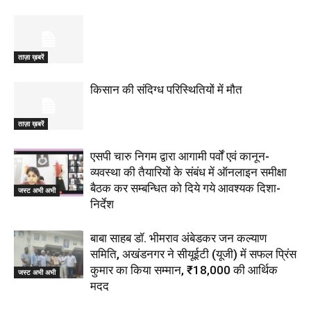
ताज़ा ख़बरें
किसान की संदिग्ध परिस्थितियों में मौत
ताज़ा ख़बरें
एसपी चारु निगम द्वारा आगामी पर्वों एवं कानून-
व्यवस्था की तैयारियों के संबंध में ऑनलाइन समीक्षा
बैठक कर सम्बन्धित को दिये गये आवश्यक दिशा-
जस्ट अभी अभी
निर्देश
बाबा साहब डॉ. भीमराव अंबेडकर जन कल्याण
समिति, अखंडनगर ने सीयूईटी (यूजी) में सफल प्रिंस
कुमार का किया सम्मान, ₹18,000 की आर्थिक
जस्ट अभी अभी
मदद