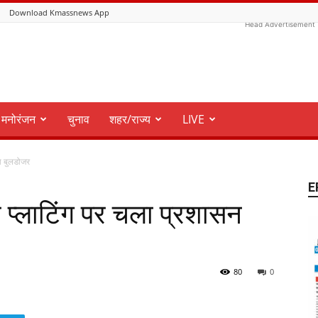
Download Kmassnews App
Head Advertisement
मनोरंजन
चुनाव
शहर/राज्य
LIVE
का बुलडोजर
E
ध प्लाटिंग पर चला प्रशासन
80
0