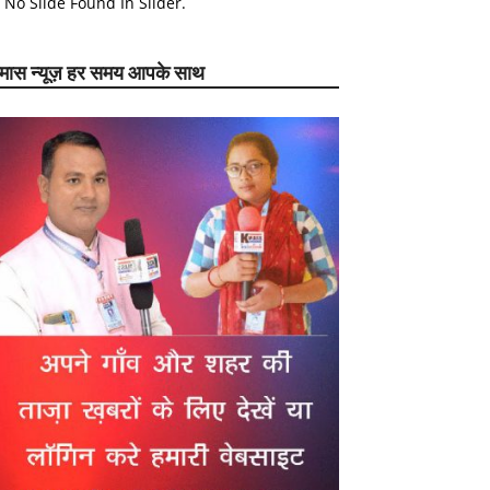
No Slide Found In Slider.
ेमास न्यूज़ हर समय आपके साथ