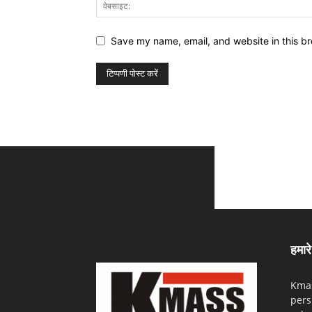
Save my name, email, and website in this br
हमारे 
Kmas
pers