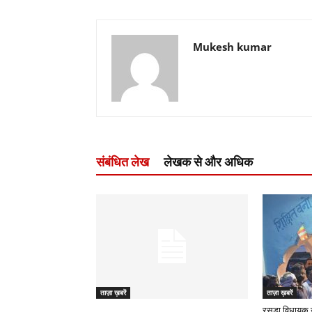
Mukesh kumar
संबंधित लेख
लेखक से और अधिक
ताज़ा ख़बरें
ताज़ा ख़बरें
रसड़ा विधायक 