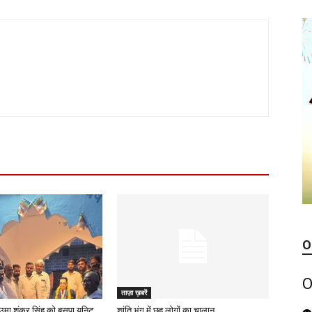
O
O
ताज़ा ख़बरें
उमा शंकर सिंह को बसपा यूनिट
शांति भंग में छह लोगों का चालान