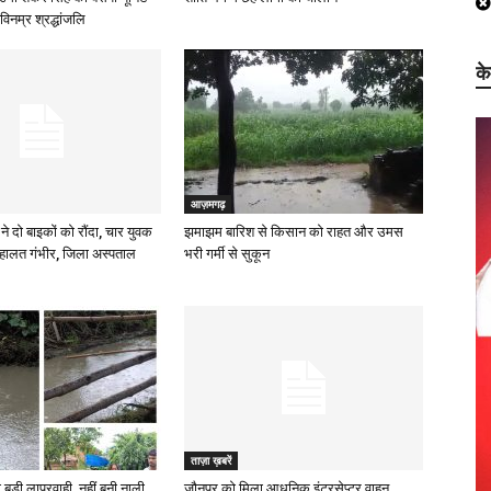
विनम्र श्रद्धांजलि
क
आज़मगढ़
ने दो बाइकों को रौंदा, चार युवक
झमाझम बारिश से किसान को राहत और उमस
हालत गंभीर, जिला अस्पताल
भरी गर्मी से सुकून
ताज़ा ख़बरें
 बड़ी लापरवाही, नहीं बनी नाली
जौनपुर को मिला आधुनिक इंटरसेप्टर वाहन,