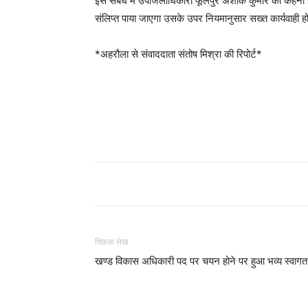
इस संबंध में उपजिलाधिकारी फूलपुर अशोक कुमार का कहना है 
संलिप्त पाया जाएगा उसके उपर नियमानुसार सख्त कार्यवाही ह
*अहरौला से संवाददाता संतोष मिश्रा की रिपोर्ट*
पिछला लेख
खण्ड विकास अधिकारी पद पर चयन होने पर हुआ भव्य स्वाग