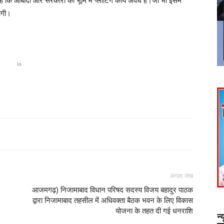
कि आबादी और सरकारी की भूमि में प्लाटिंग कार्य अवैध है।जो भी इसमें
ोगी।
In
अगला लेख
त
आजमगढ़) निजामाबाद विधान परिषद सदस्य विजय बहादुर पाठक
द्वारा निजामाबाद तहसील में अधिवक्ता बैठक भवन के लिए विकास
योजना के तहत दी गई धनराशि
न्