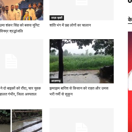
ताज़ा ख़बरें
क
उमा शंकर सिंह को बसपा यूनिट
शांति भंग में छह लोगों का चालान
विनम्र श्रद्धांजलि
आज़मगढ़
ने दो बाइकों को रौंदा, चार युवक
झमाझम बारिश से किसान को राहत और उमस
हालत गंभीर, जिला अस्पताल
भरी गर्मी से सुकून