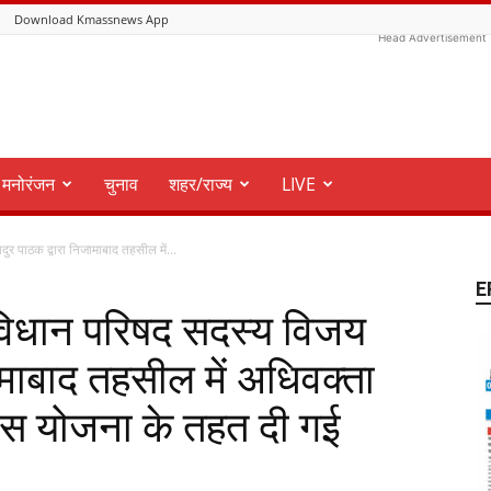
Download Kmassnews App
Head Advertisement
मनोरंजन
चुनाव
शहर/राज्य
LIVE
 पाठक द्वारा निजामाबाद तहसील में...
E
िधान परिषद सदस्य विजय
ामाबाद तहसील में अधिवक्ता
ास योजना के तहत दी गई