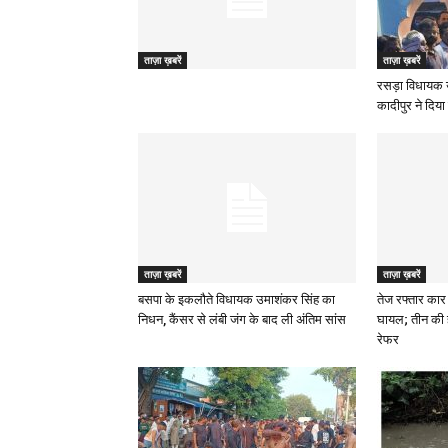
ताज़ा ख़बरें
ताज़ा ख़बरें
रसड़ा विधायक 
कादीपुर ने दिया 
ताज़ा ख़बरें
ताज़ा ख़बरें
बसपा के इकलौते विधायक उमाशंकर सिंह का
तेज रफ्तार कार 
निधन, कैंसर से लंबी जंग के बाद ली अंतिम सांस
घायल; तीन की 
रेफर