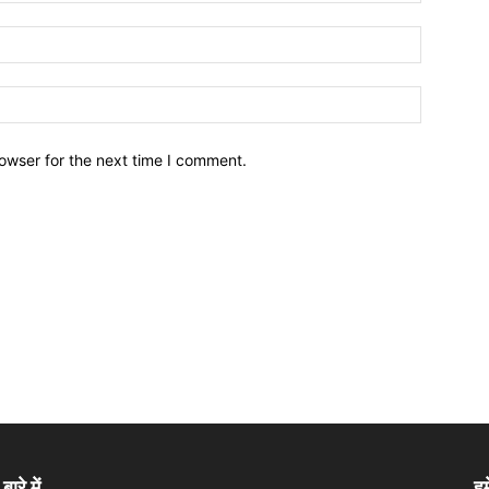
owser for the next time I comment.
बारे में
हम