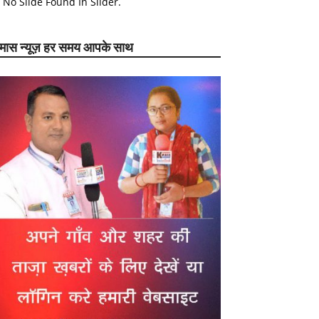
No Slide Found In Slider.
ेमास न्यूज़ हर समय आपके साथ