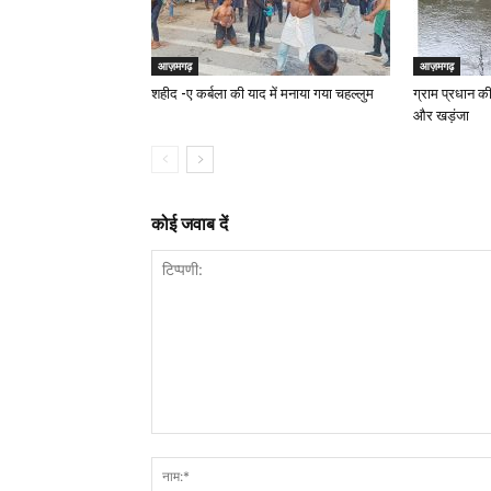
आज़मगढ़
आज़मगढ़
शहीद -ए कर्बला की याद में मनाया गया चहल्लुम
ग्राम प्रधान की
और खड़ंजा
कोई जवाब दें