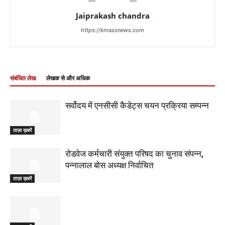
Jaiprakash chandra
https://kmassnews.com
संबंधित लेख
लेखक से और अधिक
सर्वोदय में एनसीसी कैडेट्स चयन प्रक्रिया सम्पन्न
ताज़ा ख़बरें
रोडवेज कर्मचारी संयुक्त परिषद का चुनाव संपन्न,
पन्नालाल बोस अध्यक्ष निर्वाचित
ताज़ा ख़बरें