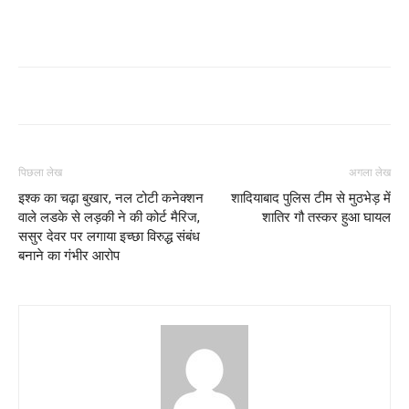
पिछला लेख
अगला लेख
इश्क का चढ़ा बुखार, नल टोटी कनेक्शन
शादियाबाद पुलिस टीम से मुठभेड़ में
वाले लडके से लड़की ने की कोर्ट मैरिज,
शातिर गौ तस्कर हुआ घायल
ससुर देवर पर लगाया इच्छा विरुद्ध संबंध
बनाने का गंभीर आरोप