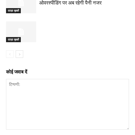
ओवरस्पीडिंग पर अब रहेगी पैनी नजर
ताज़ा ख़बरें
ताज़ा ख़बरें
कोई जवाब दें