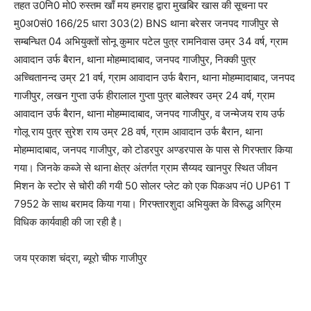
तहत उ0नि0 मो0 रुस्तम खाँ मय हमराह द्वारा मुखबिर खास की सूचना पर
मु0अ0सं0 166/25 धारा 303(2) BNS थाना बरेसर जनपद गाजीपुर से
सम्बन्धित 04 अभियुक्तों सोनू कुमार पटेल पुत्र रामनिवास उम्र 34 वर्ष, ग्राम
आवादान उर्फ बैरान, थाना मोहम्मादाबाद, जनपद गाजीपुर, निक्की पुत्र
अच्चितानन्द उम्र 21 वर्ष, ग्राम आवादान उर्फ बैरान, थाना मोहम्मादाबाद, जनपद
गाजीपुर, लखन गुप्ता उर्फ हीरालाल गुप्ता पुत्र बालेश्वर उम्र 24 वर्ष, ग्राम
आवादान उर्फ बैरान, थाना मोहम्मादाबाद, जनपद गाजीपुर, व जन्मेजय राय उर्फ
गोलू राय पुत्र सुरेश राय उम्र 28 वर्ष, ग्राम आवादान उर्फ बैरान, थाना
मोहम्मादाबाद, जनपद गाजीपुर, को टोडरपुर अण्डरपास के पास से गिरफ्तार किया
गया। जिनके कब्जे से थाना क्षेत्र अंतर्गत ग्राम सैय्यद खानपुर स्थित जीवन
मिशन के स्टोर से चोरी की गयी 50 सोलर प्लेट को एक पिकअप नं0 UP61 T
7952 के साथ बरामद किया गया। गिरफ्तारशुदा अभियुक्त के विरूद्ध अग्रिम
विधिक कार्यवाही की जा रही है।
जय प्रकाश चंद्रा, ब्यूरो चीफ गाजीपुर