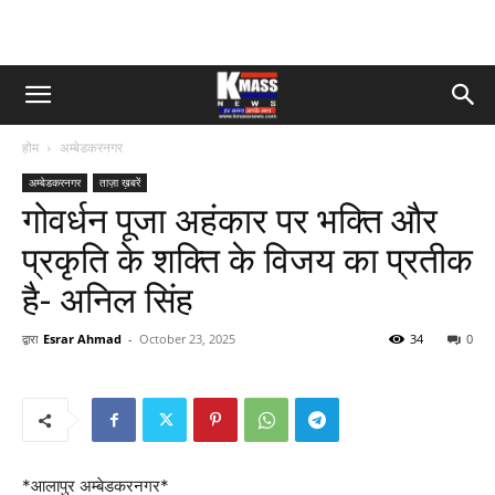
होम
अम्बेडकरनगर
अम्बेडकरनगर
ताज़ा ख़बरें
गोवर्धन पूजा अहंकार पर भक्ति और
प्रकृति के शक्ति के विजय का प्रतीक
है- अनिल सिंह
द्वारा
Esrar Ahmad
-
October 23, 2025
34
0
*आलापुर अम्बेडकरनगर*