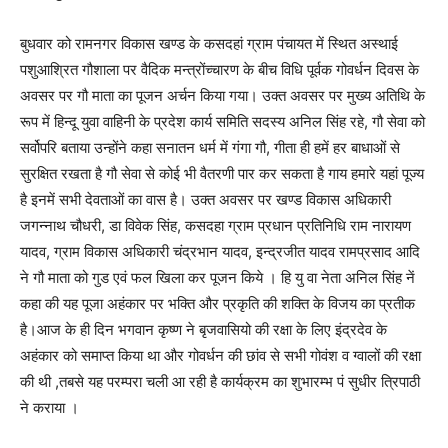
बुधवार को रामनगर विकास खण्ड के कसदहां ग्राम पंचायत में स्थित अस्थाई
पशुआश्रित गौशाला पर वैदिक मन्त्रोंच्चारण के बीच विधि पूर्वक गोवर्धन दिवस के
अवसर पर गौ माता का पूजन अर्चन किया गया। उक्त अवसर पर मुख्य अतिथि के
रूप में हिन्दू युवा वाहिनी के प्रदेश कार्य समिति सदस्य अनिल सिंह रहे, गौ सेवा को
सर्वोपरि बताया उन्होंने कहा सनातन धर्म में गंगा गौ, गीता ही हमें हर बाधाओं से
सुरक्षित रखता है गौ सेवा से कोई भी वैतरणी पार कर सकता है गाय हमारे यहां पूज्य
है इनमें सभी देवताओं का वास है। उक्त अवसर पर खण्ड विकास अधिकारी
जगन्नाथ चौधरी, डा विवेक सिंह, कसदहा ग्राम प्रधान प्रतिनिधि राम नारायण
यादव, ग्राम विकास अधिकारी चंद्रभान यादव, इन्द्रजीत यादव रामप्रसाद आदि
ने गौ माता को गुड एवं फल खिला कर पूजन किये । हि यु वा नेता अनिल सिंह नें
कहा की यह पूजा अहंकार पर भक्ति और प्रकृति की शक्ति के विजय का प्रतीक
है।आज के ही दिन भगवान कृष्ण ने बृजवासियो की रक्षा के लिए इंद्रदेव के
अहंकार को समाप्त किया था और गोवर्धन की छांव से सभी गोवंश व ग्वालों की रक्षा
की थी ,तबसे यह परम्परा चली आ रही है कार्यक्रम का शुभारम्भ पं सुधीर त्रिपाठी
ने कराया ।