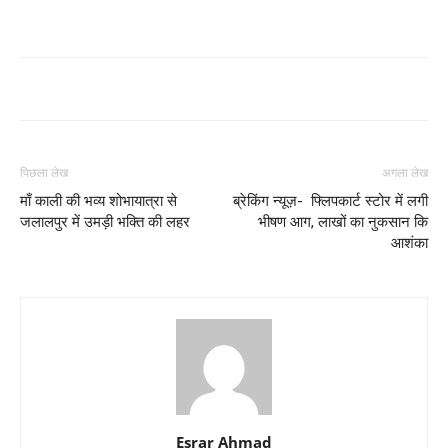
पिछला लेख
अगला लेख
माँ काली की भव्य शोभायात्रा से
ब्रेकिंग न्यूज़- फ्लिपकार्ट स्टोर में लगी
जलालपुर में उमड़ी भक्ति की लहर
भीषण आग, लाखों का नुकसान कि
आशंका
Esrar Ahmad