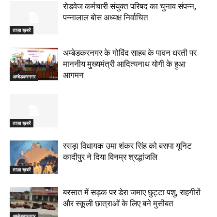
रोडवेज कर्मचारी संयुक्त परिषद का चुनाव संपन्न,
पन्नालाल बोस अध्यक्ष निर्वाचित
ताज़ा ख़बरें
अम्बेडकरनगर के गोविंद साहब के पावन धरती पर
माननीय मुख्यमंत्री आदित्यनाथ योगी के हुआ
आगमन
अम्बेडकरनगर
ताज़ा ख़बरें
रसड़ा विधायक उमा शंकर सिंह को बसपा यूनिट
कादीपुर ने दिया विनम्र श्रद्धांजलि
ताज़ा ख़बरें
बरसात में सड़क पर डेरा जमाए छुट्टा पशु, राहगीरों
और स्कूली छात्राओं के लिए बने मुसीबत
अम्बेडकरनगर