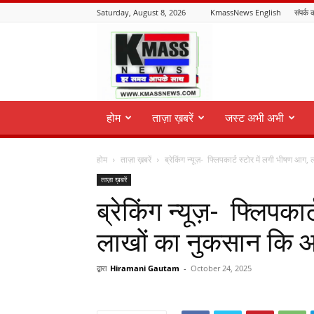
Saturday, August 8, 2026
KmassNews English
संपर्क क
KmassNews
होम
ताज़ा ख़बरें
जस्ट अभी अभी
होम
ताज़ा ख़बरें
ब्रेकिंग न्यूज़- फ्लिपकार्ट स्टोर में लगी भीषण आग,
ताज़ा ख़बरें
ब्रेकिंग न्यूज़- फ्लिपका
लाखों का नुकसान कि 
द्वारा
Hiramani Gautam
-
October 24, 2025