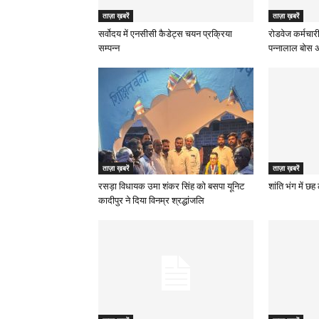
ताज़ा ख़बरें
ताज़ा ख़बरें
सर्वोदय में एनसीसी कैडेट्स चयन प्रक्रिया
रोडवेज कर्मचारी
सम्पन्न
पन्नालाल बोस अध
ताज़ा ख़बरें
ताज़ा ख़बरें
रसड़ा विधायक उमा शंकर सिंह को बसपा यूनिट
शांति भंग में छ
कादीपुर ने दिया विनम्र श्रद्धांजलि