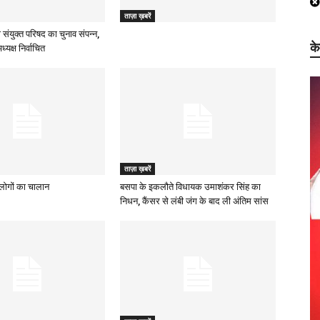
ताज़ा ख़बरें
 संयुक्त परिषद का चुनाव संपन्न,
क
्यक्ष निर्वाचित
ताज़ा ख़बरें
ह लोगों का चालान
बसपा के इकलौते विधायक उमाशंकर सिंह का
निधन, कैंसर से लंबी जंग के बाद ली अंतिम सांस