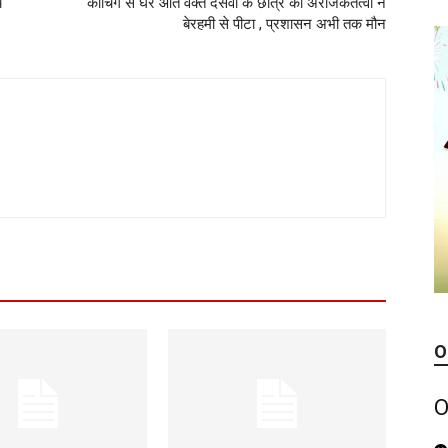
य
कोचिंग से घर आते वक्त दसवीं के छात्र को अराजकतत्वों ने
बेरहमी से पीटा , प्रशासन अभी तक मौन
O
O