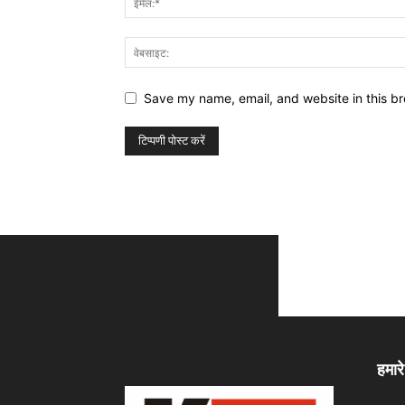
Save my name, email, and website in this br
हमारे 