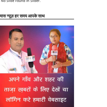
No Slide Found In Slider.
ेमास न्यूज़ हर समय आपके साथ