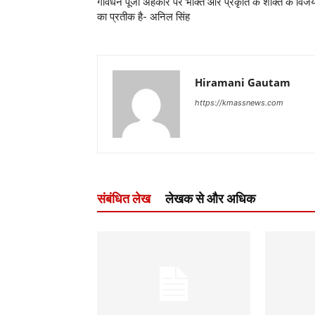
गोवर्धन पूजा अहंकार पर भक्ति और प्रकृति के शक्ति के विज
का प्रतीक है- अनिल सिंह
Hiramani Gautam
https://kmassnews.com
संबंधित लेख
लेखक से और अधिक