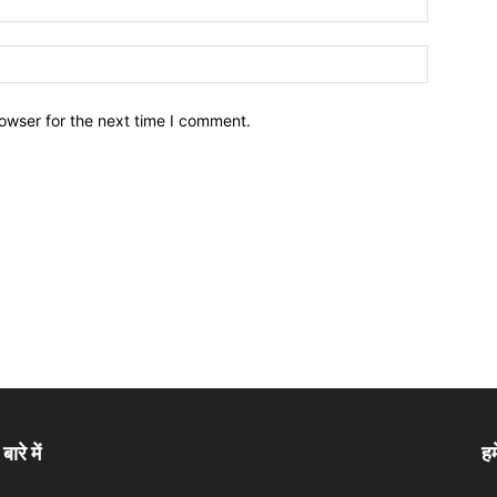
owser for the next time I comment.
बारे में
हम