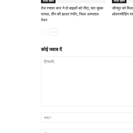
ताज़ा ख़बरें
ताज़ा ख़बरें
तेज रफ्तार कार ने दो बाइकों को रौंदा, चार युवक
जौनपुर को मिला
घायल; तीन की हालत गंभीर, जिला अस्पताल
ओवरस्पीडिंग पर
रेफर
कोई जवाब दें