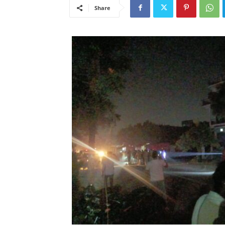
Share