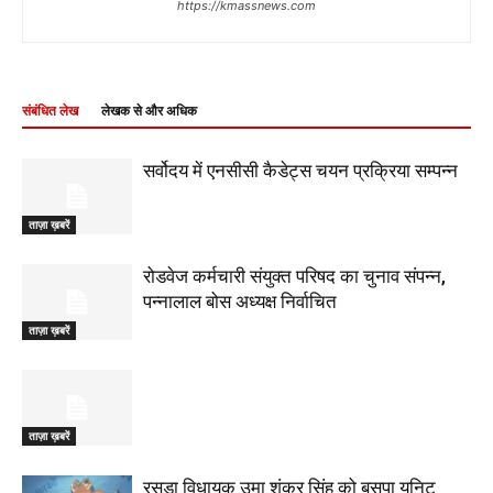
https://kmassnews.com
संबंधित लेख
लेखक से और अधिक
सर्वोदय में एनसीसी कैडेट्स चयन प्रक्रिया सम्पन्न
ताज़ा ख़बरें
रोडवेज कर्मचारी संयुक्त परिषद का चुनाव संपन्न,
पन्नालाल बोस अध्यक्ष निर्वाचित
ताज़ा ख़बरें
ताज़ा ख़बरें
रसड़ा विधायक उमा शंकर सिंह को बसपा यूनिट