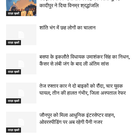
कादीपुर ने दिया विनम्र श्रद्धांजलि
ताज़ा ख़बरें
शांति भंग में छह लोगों का चालान
ताज़ा ख़बरें
बसपा के इकलौते विधायक उमाशंकर सिंह का निधन,
कैंसर से लंबी जंग के बाद ली अंतिम सांस
ताज़ा ख़बरें
तेज रफ्तार कार ने दो बाइकों को रौंदा, चार युवक
घायल; तीन की हालत गंभीर, जिला अस्पताल रेफर
ताज़ा ख़बरें
जौनपुर को मिला आधुनिक इंटरसेप्टर वाहन,
ओवरस्पीडिंग पर अब रहेगी पैनी नजर
ताज़ा ख़बरें