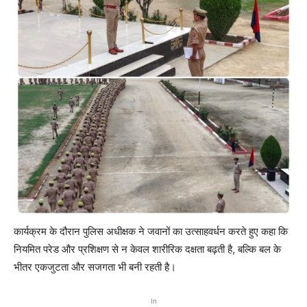
कार्यक्रम के दौरान पुलिस अधीक्षक ने जवानों का उत्साहवर्धन करते हुए कहा कि
नियमित परेड और प्रशिक्षण से न केवल शारीरिक दक्षता बढ़ती है, बल्कि बल के
भीतर एकजुटता और सजगता भी बनी रहती है।
In