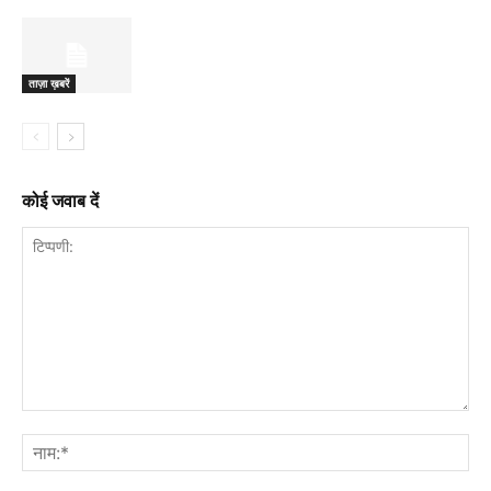
ताज़ा ख़बरें
कोई जवाब दें