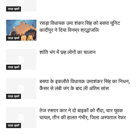
ताज़ा ख़बरें
रसड़ा विधायक उमा शंकर सिंह को बसपा यूनिट
कादीपुर ने दिया विनम्र श्रद्धांजलि
ताज़ा ख़बरें
शांति भंग में छह लोगों का चालान
ताज़ा ख़बरें
बसपा के इकलौते विधायक उमाशंकर सिंह का निधन,
कैंसर से लंबी जंग के बाद ली अंतिम सांस
ताज़ा ख़बरें
तेज रफ्तार कार ने दो बाइकों को रौंदा, चार युवक
घायल; तीन की हालत गंभीर, जिला अस्पताल रेफर
ताज़ा ख़बरें