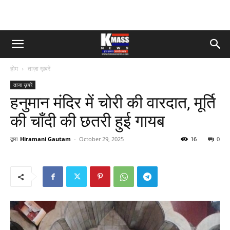
होम
ताज़ा ख़बरें
ताज़ा ख़बरें
हनुमान मंदिर में चोरी की वारदात, मूर्ति
की चाँदी की छतरी हुई गायब
द्वारा
Hiramani Gautam
-
October 29, 2025
16
0