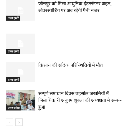
जौनपुर को मिला आधुनिक इंटरसेप्टर वाहन,
ओवरस्पीडिंग पर अब रहेगी पैनी नजर
ताज़ा ख़बरें
ताज़ा ख़बरें
किसान की संदिग्ध परिस्थितियों में मौत
ताज़ा ख़बरें
सम्पूर्ण समाधान दिवस तहसील जखनियॉ में
जिलाधिकारी अनुपम शुक्ला की अध्यक्षता मे सम्पन्न
हुआ
उत्तर प्रदेश