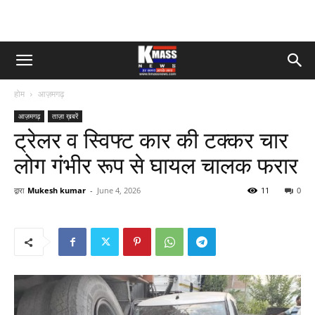
होम
आज़मगढ़
आज़मगढ़
ताज़ा ख़बरें
ट्रेलर व स्विफ्ट कार की टक्कर चार
लोग गंभीर रूप से घायल चालक फरार
द्वारा
Mukesh kumar
-
June 4, 2026
11
0