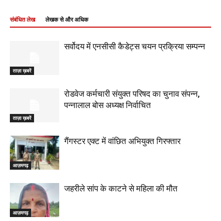
संबंधित लेख
लेखक से और अधिक
सर्वोदय में एनसीसी कैडेट्स चयन प्रक्रिया सम्पन्न
ताज़ा ख़बरें
रोडवेज कर्मचारी संयुक्त परिषद का चुनाव संपन्न,
पन्नालाल बोस अध्यक्ष निर्वाचित
ताज़ा ख़बरें
गैंगस्टर एक्ट में वांछित अभियुक्त गिरफ्तार
आज़मगढ़
जहरीले सांप के काटने से महिला की मौत
आज़मगढ़