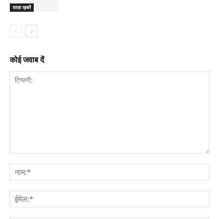
ताज़ा ख़बरें
कोई जवाब दें