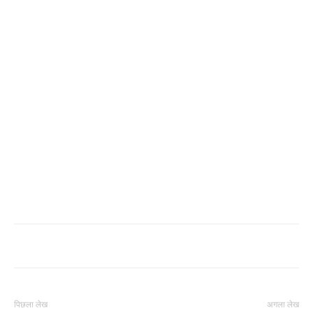
पिछला लेख
अगला लेख