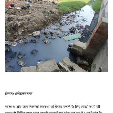
हंसवर/अम्बेडकरनगर
स्वच्छता और जल निकासी व्यवस्था को बेहतर बनाने के लिए लाखों रुपये की