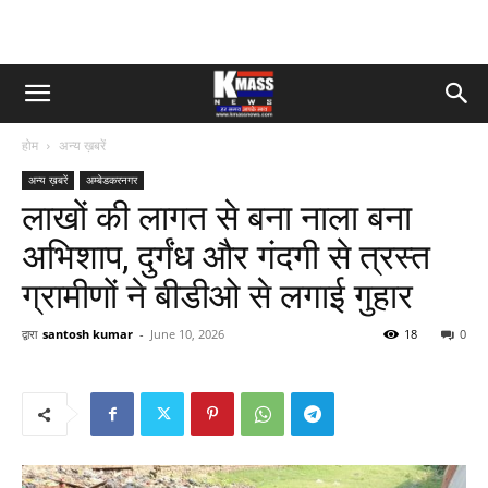
होम
अन्य ख़बरें
अन्य ख़बरें
अम्बेडकरनगर
लाखों की लागत से बना नाला बना
अभिशाप, दुर्गंध और गंदगी से त्रस्त
ग्रामीणों ने बीडीओ से लगाई गुहार
द्वारा
santosh kumar
-
June 10, 2026
18
0