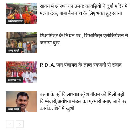
सावन में आस्था का उमंग: कांवड़ियों ने दुर्गा मंदिर में
मत्था टेक, बाबा बैजनाथ के लिए भक्त हुए रवाना
अम्बेडकरनगर
शिक्षामित्र के निधन पर , शिक्षामित्र एसोसियेशन ने
जताया दुख
अन्य ख़बरें
P. D .A. जन पंचायत के तहत स्वजनो से संवाद
अखण्ड नगर
बसपा के पूर्व जिलाध्यक्ष सुरेश गौतम को मिली बड़ी
जिम्मेदारी,अयोध्या मंडल का प्रभारी बनाए जाने पर
कार्यकर्ताओं में खुशी
अन्य ख़बरें