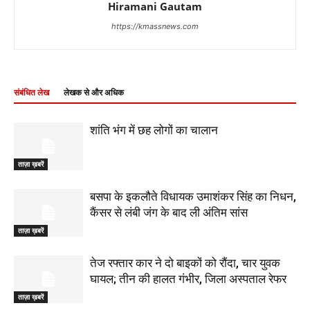
Hiramani Gautam
https://kmassnews.com
संबंधित लेख
लेखक से और अधिक
शांति भंग में छह लोगों का चालान
ताज़ा ख़बरें
बसपा के इकलौते विधायक उमाशंकर सिंह का निधन,
कैंसर से लंबी जंग के बाद ली अंतिम सांस
ताज़ा ख़बरें
तेज रफ्तार कार ने दो बाइकों को रौंदा, चार युवक
घायल; तीन की हालत गंभीर, जिला अस्पताल रेफर
ताज़ा ख़बरें