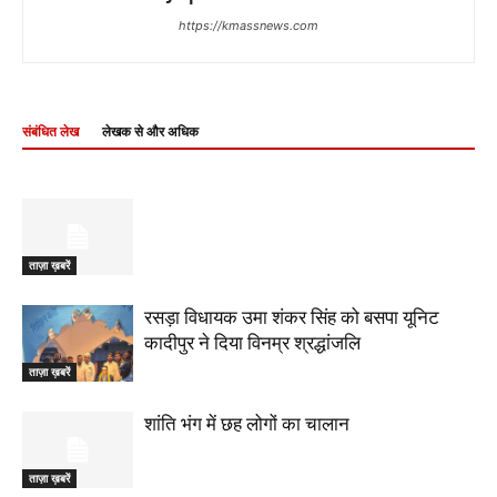
https://kmassnews.com
संबंधित लेख
लेखक से और अधिक
ताज़ा ख़बरें
रसड़ा विधायक उमा शंकर सिंह को बसपा यूनिट
कादीपुर ने दिया विनम्र श्रद्धांजलि
ताज़ा ख़बरें
शांति भंग में छह लोगों का चालान
ताज़ा ख़बरें