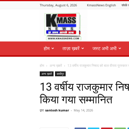
Thursday, August 6, 2026
KmassNews English
संपर्क 
KmassNews
होम
ताज़ा ख़बरें
जस्ट अभी अभी
होम
अन्य ख़बरें
13 वर्षीय राजकुमार निषाद को बाल वीरता पुरस्कार 
अन्य ख़बरें
कादीपुर
13 वर्षीय राजकुमार निष
किया गया सम्मानित
द्वारा
santosh kumar
-
May 14, 2026