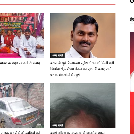
क
अन्य ख़बरें
चायत के तहत स्वजनो से संवाद
बसपा के पूर्व जिलाध्यक्ष सुरेश गौतम को मिली बड़ी
जिम्मेदारी,अयोध्या मंडल का प्रभारी बनाए जाने
पर कार्यकर्ताओं में खुशी
अन्य ख़बरें
 सड़क हादसे में दो युवतियों की
बुजुर्ग महिला पर कुल्हाड़ी से जानलेवा हमला,