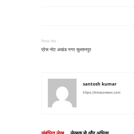
पिछला लेख
प्रेस नोट अखंड नगर सुल्तानपुर
santosh kumar
https://kmassnews.com
संबंधित लेख
लेखक से और अधिक