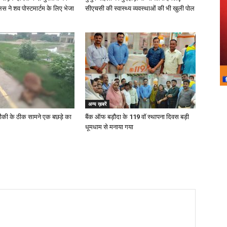
िस ने शव पोस्टमार्टम के लिए भेजा
सीएचसी की स्वास्थ्य व्यवस्थाओं की भी खुली पोल
अन्य ख़बरें
ौकी के ठीक सामने एक बछड़े का
बैंक ऑफ बड़ौदा के 119 वॉ स्थापना दिवस बड़ी
धूमधाम से मनाया गया