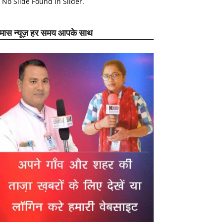
No Slide Found In Slider.
ेमास न्यूज़ हर समय आपके साथ