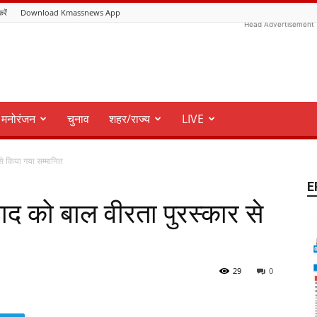
करें
Download Kmassnews App
Head Advertisement
मनोरंजन
चुनाव
शहर/राज्य
LIVE
से किया गया सम्मानित
E
ाद को बाल वीरता पुरस्कार से
29
0