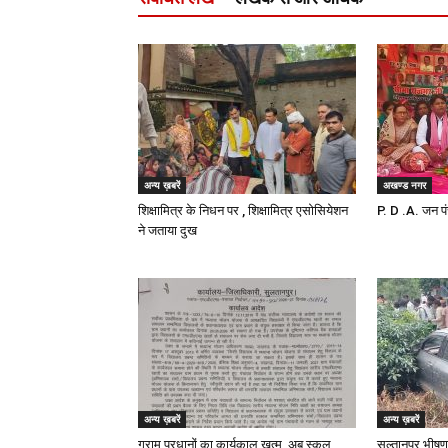
अन्य ख़बरें
अखण्ड नगर
शिक्षामित्र के निधन पर , शिक्षामित्र एसोसियेशन
P. D .A. जन पं
ने जताया दुख
अन्य ख़बरें
अन्य ख़बरें
ग्राम प्रधानों का कार्यकाल खत्म, अब स्कूल
सुल्तानपुर भीषण