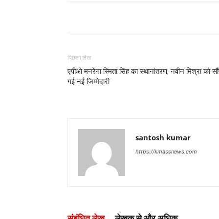
पिछला लेख
एपीओ मनरेगा स्मिता सिंह का स्थानांतरण, नवीन मिश्रा को सौं
गई नई जिम्मेदारी
santosh kumar
https://kmassnews.com
संबंधित लेख
लेखक से और अधिक