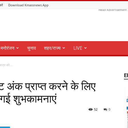
करें
Download Kmassnews App
Head Advertisement
मनोरंजन
चुनाव
शहर/राज्य
LIVE
 छात्र को...
E
कृष्ट अंक प्राप्त करने के लिए
 गई शुभकामनाएं
52
0