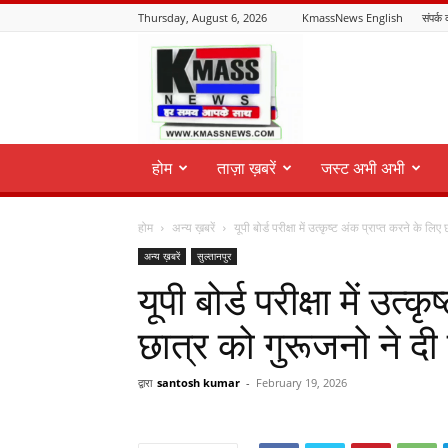
Thursday, August 6, 2026
KmassNews English
संपर्क 
KmassNews
होम
ताज़ा ख़बरें
जस्ट अभी अभी
होम
अन्य ख़बरें
यूपी बोर्ड परीक्षा में उत्कृष्ट अंक प्राप्त करने के लिए
अन्य ख़बरें
सुल्तानपुर
यूपी बोर्ड परीक्षा में उत्
छात्र को गुरूजनो ने दी
द्वारा
santosh kumar
-
February 19, 2026