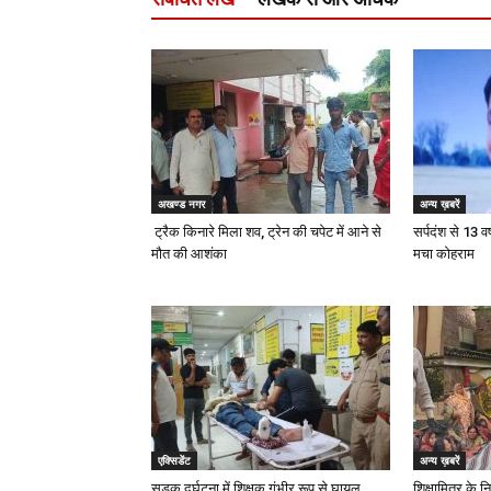
अखण्ड नगर
अन्य ख़बरें
ट्रैक किनारे मिला शव, ट्रेन की चपेट में आने से
सर्पदंश से 13 वर
मौत की आशंका
मचा कोहराम
एक्सिडेंट
अन्य ख़बरें
सड़क दुर्घटना में शिक्षक गंभीर रूप से घायल
शिक्षामित्र के 