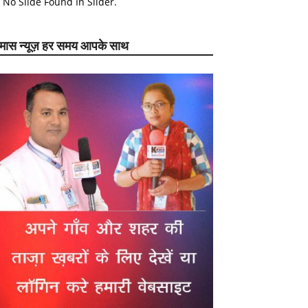
No Slide Found In Slider.
ेमास न्यूज़ हर समय आपके साथ