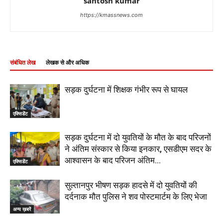
santosh kumar
https://kmassnews.com
संबंधित लेख
लेखक से और अधिक
सड़क दुर्घटना में शिक्षक गंभीर रूप से घायल
एक्सिडेंट
सड़क दुर्घटना में दो युवतियों के मौत के बाद परिजनों
ने अंतिम संस्कार से किया इनकार, एसडीएम सदर के
आश्वासन के बाद परिजन अंतिम...
एक्सिडेंट
सुल्तानपुर भीषण सड़क हादसे में दो युवतियों की
दर्दनाक मौत पुलिस ने शव पोस्टमार्टम के लिए भेजा
अन्य ख़बरें