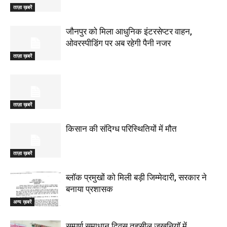
ताज़ा ख़बरें
जौनपुर को मिला आधुनिक इंटरसेप्टर वाहन,
ओवरस्पीडिंग पर अब रहेगी पैनी नजर
ताज़ा ख़बरें
ताज़ा ख़बरें
किसान की संदिग्ध परिस्थितियों में मौत
ताज़ा ख़बरें
ब्लॉक प्रमुखों को मिली बड़ी जिम्मेदारी, सरकार ने
बनाया प्रशासक
अन्य ख़बरें
सम्पूर्ण समाधान दिवस तहसील जखनियॉ में