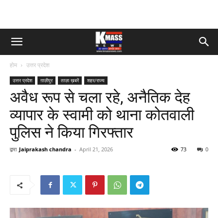
होम
उत्तर प्रदेश
उत्तर प्रदेश
ग़ाज़ीपुर
ताज़ा ख़बरें
शहर/राज्य
अवैध रूप से चला रहे, अनैतिक देह
व्यापार के स्वामी को थाना कोतवाली
पुलिस ने किया गिरफ्तार
द्वारा
Jaiprakash chandra
-
April 21, 2026
73
0