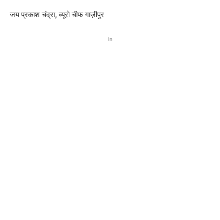
जय प्रकाश चंद्रा, ब्यूरो चीफ गाज़ीपुर
In