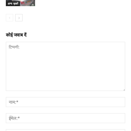
अन्य ख़बरें
कोई जवाब दें