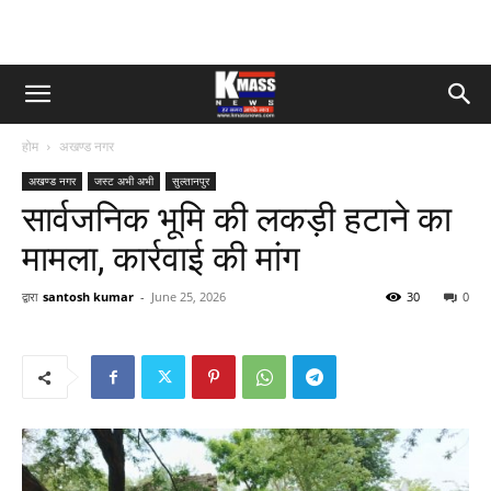
होम
अखण्ड नगर
अखण्ड नगर
जस्ट अभी अभी
सुल्तानपुर
सार्वजनिक भूमि की लकड़ी हटाने का
मामला, कार्रवाई की मांग
द्वारा
santosh kumar
-
June 25, 2026
30
0