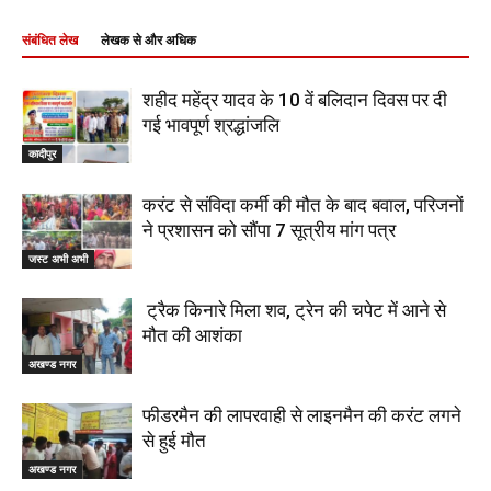
संबंधित लेख
लेखक से और अधिक
शहीद महेंद्र यादव के 10 वें बलिदान दिवस पर दी
गई भावपूर्ण श्रद्धांजलि
कादीपुर
करंट से संविदा कर्मी की मौत के बाद बवाल, परिजनों
ने प्रशासन को सौंपा 7 सूत्रीय मांग पत्र
जस्ट अभी अभी
ट्रैक किनारे मिला शव, ट्रेन की चपेट में आने से
मौत की आशंका
अखण्ड नगर
फीडरमैन की लापरवाही से लाइनमैन की करंट लगने
से हुई मौत
अखण्ड नगर