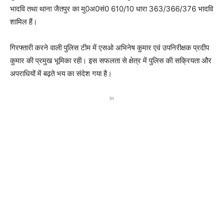
भादवि तथा थाना जैतपुर का मु0अ0सं0 610/10 धारा 363/366/376 भादवि
शामिल हैं।
गिरफ्तारी करने वाली पुलिस टीम में एसओ अभिनेष कुमार एवं उपनिरीक्षक प्रदीप
कुमार की प्रमुख भूमिका रही। इस सफलता से क्षेत्र में पुलिस की सक्रियता और
अपराधियों में बढ़ते भय का संदेश गया है।
In