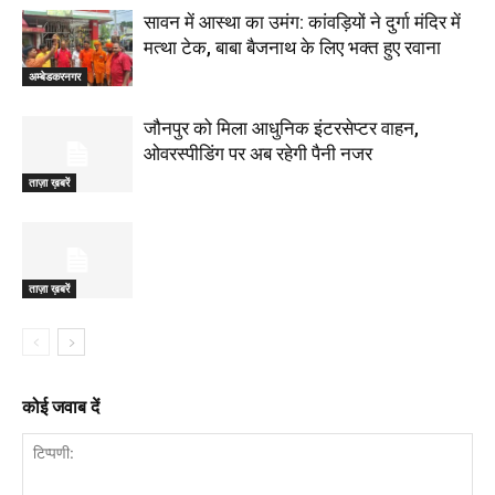
सावन में आस्था का उमंग: कांवड़ियों ने दुर्गा मंदिर में
मत्था टेक, बाबा बैजनाथ के लिए भक्त हुए रवाना
अम्बेडकरनगर
जौनपुर को मिला आधुनिक इंटरसेप्टर वाहन,
ओवरस्पीडिंग पर अब रहेगी पैनी नजर
ताज़ा ख़बरें
ताज़ा ख़बरें
कोई जवाब दें