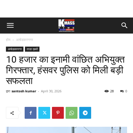
होम
अम्बेडकरनगर
अम्बेडकरनगर
ताज़ा ख़बरें
10 हजार का इनामी वांछित अभियुक्त
गिरफ्तार, हंसवर पुलिस को मिली बड़ी
सफलता
द्वारा
santosh kumar
-
April 30, 2026
28
0