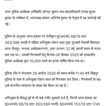
अपर पुलिस अधीक्षक (पश्चिमी) हरेन्द्र कुमार तथा क्षेत्राधिकारी टाण्डा शुभम
कुमार के पर्यवेक्षण में, थानाध्यक्ष हंसवर अभिनेष कुमार के नेतृत्व में यह कार्रवाई की
गई।
पुलिस के अनुसार थाना हंसवर पर पंजीकृत मु0अ0सं0 68/19 धारा
363/366 भादवि में वांछित अभियुक्त रोशन लाल पुत्र दुरबली निवासी शिवपाल
थाना जैतपुर, जनपद अम्बेडकरनगर, उम्र लगभग 32 वर्ष, काफी समय से फरार
चल रहा था। उसकी गिरफ्तारी हेतु दिनांक 08 सितंबर 2025 को तत्कालीन
पुलिस अधीक्षक द्वारा 10,000 रुपये का इनाम घोषित किया गया था।
पुलिस टीम ने मंगलवार 29 अप्रैल 2026 को समय करीब 11:45 बजे सिंहपुर
पुलिया के पास से अभियुक्त रोशन लाल को गिरफ्तार कर लिया। गिरफ्तारी के बाद
उसे माननीय न्यायालय के समक्ष पेश किया जा रहा है।
अभियुक्त के विरुद्ध पूर्व से भी कई गंभीर मुकदमे दर्ज हैं, जिनमें थाना हंसवर का
मु0अ0सं0 68/19 धारा 363/366 भादवि, मु0अ0सं0 153/19 धारा 174ए