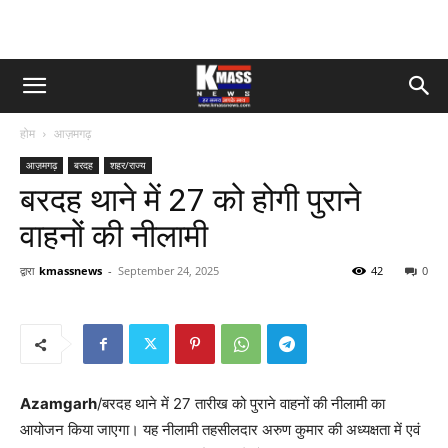
होम
आज़मगढ़
आज़मगढ़
बरदह
शहर/राज्य
बरदह थाने में 27 को होगी पुराने
वाहनों की नीलामी
द्वारा
kmassnews
-
September 24, 2025
42
0
Azamgarh
/बरदह थाने में 27 तारीख को पुराने वाहनों की नीलामी का
आयोजन किया जाएगा। यह नीलामी तहसीलदार अरुण कुमार की अध्यक्षता में एवं