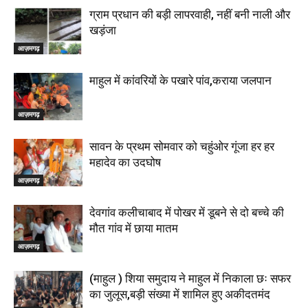
ग्राम प्रधान की बड़ी लापरवाही, नहीं बनी नाली और
खड़ंजा
आज़मगढ़
माहुल में कांवरियों के पखारे पांव,कराया जलपान
आज़मगढ़
सावन के प्रथम सोमवार को चहुंओर गूंजा हर हर
महादेव का उदघोष
आज़मगढ़
देवगांव कलीचाबाद में पोखर में डूबने से दो बच्चे की
मौत गांव में छाया मातम
आज़मगढ़
(माहुल ) शिया समुदाय ने माहुल में निकाला छः सफर
का जुलूस,बड़ी संख्या में शामिल हुए अकीदतमंद