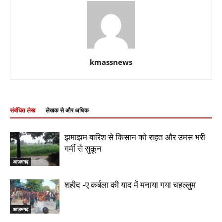
kmassnews
संबंधित लेख
लेखक से और अधिक
झमाझम बारिश से किसान को राहत और उमस भरी
गर्मी से सुकून
आज़मगढ़
शहीद -ए कर्बला की याद में मनाया गया चहल्लुम
आज़मगढ़