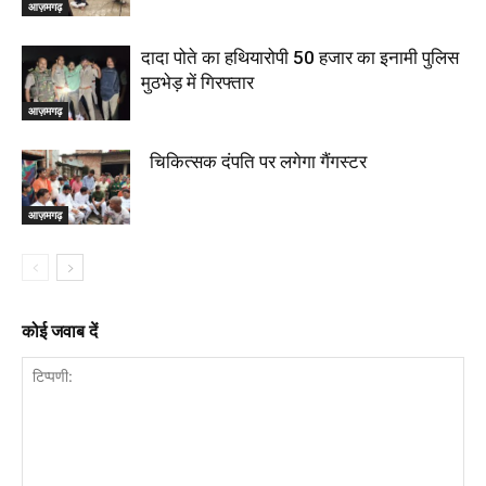
आज़मगढ़
दादा पोते का हथियारोपी 50 हजार का इनामी पुलिस
मुठभेड़ में गिरफ्तार
आज़मगढ़
चिकित्सक दंपति पर लगेगा गैंगस्टर
आज़मगढ़
कोई जवाब दें