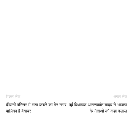
पिछला लेख
अगला लेख
दीवानी परिसर मे लगा कचरे का ढेर नगर
पूर्व विधायक अरूणकांत यादव ने भाजपा
पालिका है बेखबर
के नेताओं को कहा दलाल