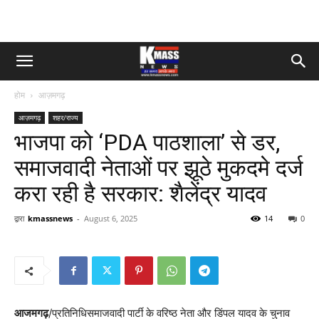
होम
आज़मगढ़
आज़मगढ़
शहर/राज्य
भाजपा को ‘PDA पाठशाला’ से डर,
समाजवादी नेताओं पर झूठे मुकदमे दर्ज
करा रही है सरकार: शैलेंद्र यादव
द्वारा
kmassnews
-
August 6, 2025
14
0
आजमगढ़
/प्रतिनिधिसमाजवादी पार्टी के वरिष्ठ नेता और डिंपल यादव के चुनाव