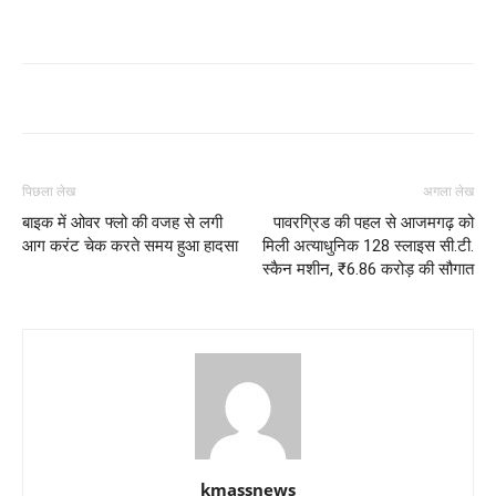
पिछला लेख
अगला लेख
बाइक में ओवर फ्लो की वजह से लगी
पावरग्रिड की पहल से आजमगढ़ को
आग करंट चेक करते समय हुआ हादसा
मिली अत्याधुनिक 128 स्लाइस सी.टी.
स्कैन मशीन, ₹6.86 करोड़ की सौगात
kmassnews