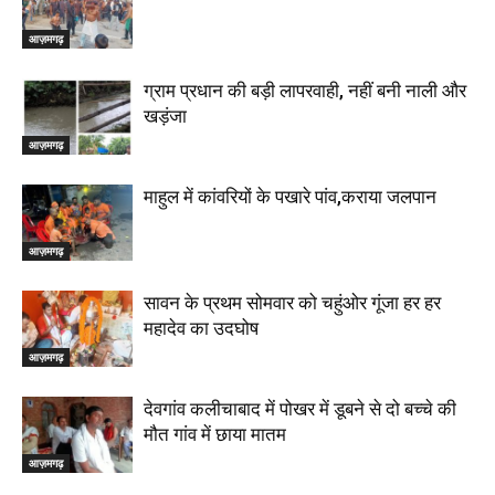
आज़मगढ़
ग्राम प्रधान की बड़ी लापरवाही, नहीं बनी नाली और
खड़ंजा
आज़मगढ़
माहुल में कांवरियों के पखारे पांव,कराया जलपान
आज़मगढ़
सावन के प्रथम सोमवार को चहुंओर गूंजा हर हर
महादेव का उदघोष
आज़मगढ़
देवगांव कलीचाबाद में पोखर में डूबने से दो बच्चे की
मौत गांव में छाया मातम
आज़मगढ़