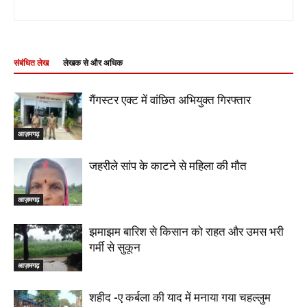
संबंधित लेख
लेखक से और अधिक
गैंगस्टर एक्ट में वांछित अभियुक्त गिरफ्तार
आज़मगढ़
जहरीले सांप के काटने से महिला की मौत
आज़मगढ़
झमाझम बारिश से किसान को राहत और उमस भरी
गर्मी से सुकून
आज़मगढ़
शहीद -ए कर्बला की याद में मनाया गया चहल्लुम