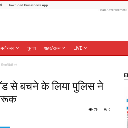
रें
Download Kmassnews App
Head Advertisement
मनोरंजन
चुनाव
शहर/राज्य
LIVE
्यार्थियों को...
E
 से बचने के लिया पुलिस ने
ागरूक
79
0