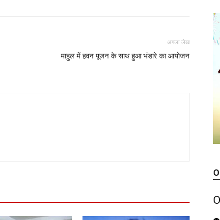
अगला लेख
माहुल में हवन पूजन के साथ हुआ भंडारे का आयोजन
O
O