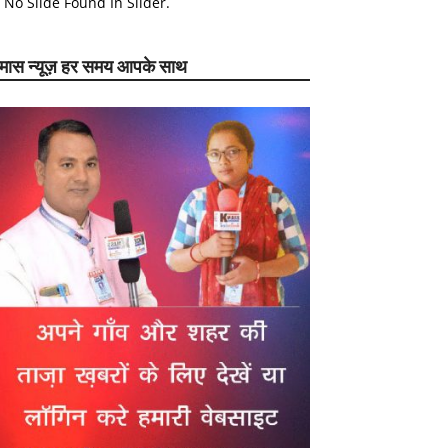
No Slide Found In Slider.
ेमास न्यूज़ हर समय आपके साथ