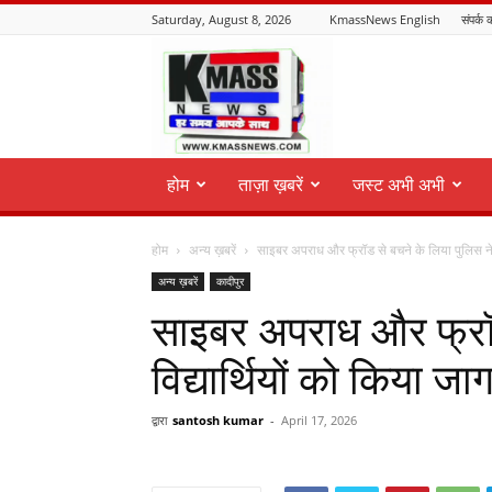
Saturday, August 8, 2026
KmassNews English
संपर्क क
KmassNews
होम
ताज़ा ख़बरें
जस्ट अभी अभी
होम
अन्य ख़बरें
साइबर अपराध और फ्रॉड से बचने के लिया पुलिस ने विद
अन्य ख़बरें
कादीपुर
साइबर अपराध और फ्रॉड
विद्यार्थियों को किया ज
द्वारा
santosh kumar
-
April 17, 2026