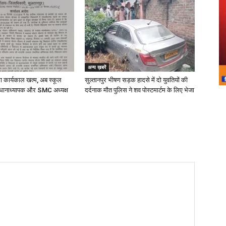
अन्य ख़बरें
का कार्यकाल खत्म, अब स्कूल
सुल्तानपुर भीषण सड़क हादसे में दो युवतियों की
धानाध्यापक और SMC अध्यक्ष
दर्दनाक मौत पुलिस ने शव पोस्टमार्टम के लिए भेजा