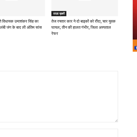
ताज़ा ख़बरें
े विधायक उमाशंकर सिंह का
तेज रफ्तार कार ने दो बाइकों को रौंदा, चार युवक
लंबी जंग के बाद ली अंतिम सांस
घायल; तीन की हालत गंभीर, जिला अस्पताल
रेफर