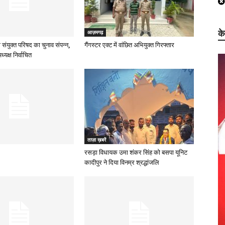
क
आज़मगढ़
 संयुक्त परिषद का चुनाव संपन्न,
गैंगस्टर एक्ट में वांछित अभियुक्त गिरफ्तार
्यक्ष निर्वाचित
ताज़ा ख़बरें
रसड़ा विधायक उमा शंकर सिंह को बसपा यूनिट
कादीपुर ने दिया विनम्र श्रद्धांजलि