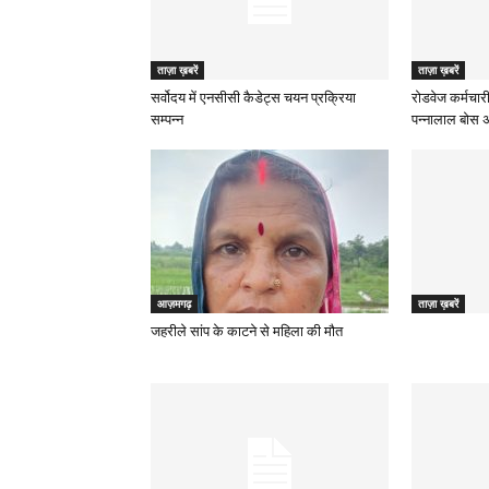
ताज़ा ख़बरें
ताज़ा ख़बरें
सर्वोदय में एनसीसी कैडेट्स चयन प्रक्रिया
रोडवेज कर्मचारी
सम्पन्न
पन्नालाल बोस अध
आज़मगढ़
ताज़ा ख़बरें
जहरीले सांप के काटने से महिला की मौत