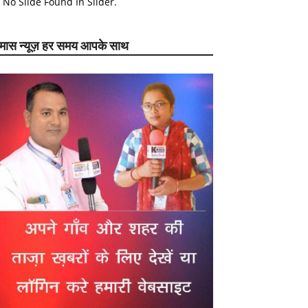
No Slide Found In Slider.
ेमास न्यूज़ हर समय आपके साथ