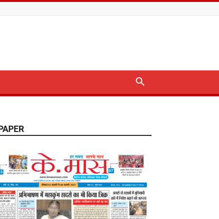
PAPER