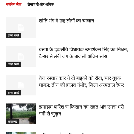
संबंधित लेख
लेखक से और अधिक
शांति भंग में छह लोगों का चालान
ताज़ा ख़बरें
बसपा के इकलौते विधायक उमाशंकर सिंह का निधन,
कैंसर से लंबी जंग के बाद ली अंतिम सांस
ताज़ा ख़बरें
तेज रफ्तार कार ने दो बाइकों को रौंदा, चार युवक
घायल; तीन की हालत गंभीर, जिला अस्पताल रेफर
ताज़ा ख़बरें
झमाझम बारिश से किसान को राहत और उमस भरी
गर्मी से सुकून
आज़मगढ़