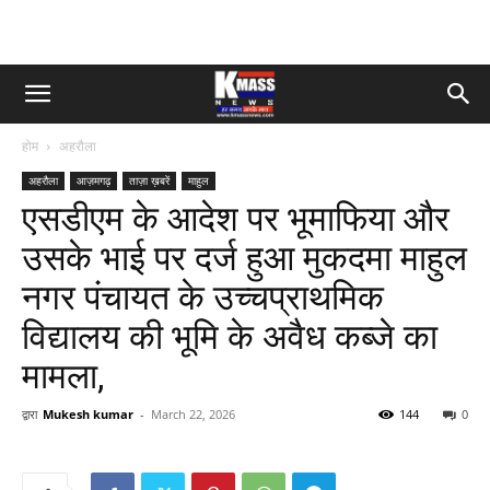
होम
अहरौला
अहरौला
आज़मगढ़
ताज़ा ख़बरें
माहुल
एसडीएम के आदेश पर भूमाफिया और
उसके भाई पर दर्ज हुआ मुकदमा माहुल
नगर पंचायत के उच्चप्राथमिक
विद्यालय की भूमि के अवैध कब्जे का
मामला,
द्वारा
Mukesh kumar
-
March 22, 2026
144
0