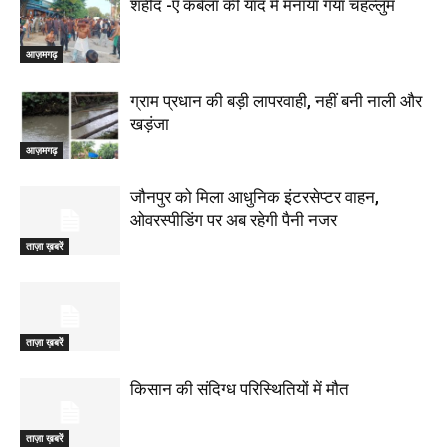
शहीद -ए कर्बला की याद में मनाया गया चहल्लुम
आज़मगढ़
ग्राम प्रधान की बड़ी लापरवाही, नहीं बनी नाली और
खड़ंजा
आज़मगढ़
जौनपुर को मिला आधुनिक इंटरसेप्टर वाहन,
ओवरस्पीडिंग पर अब रहेगी पैनी नजर
ताज़ा ख़बरें
ताज़ा ख़बरें
किसान की संदिग्ध परिस्थितियों में मौत
ताज़ा ख़बरें