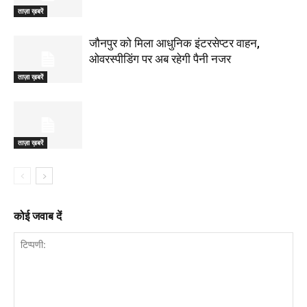
ताज़ा ख़बरें
जौनपुर को मिला आधुनिक इंटरसेप्टर वाहन,
ओवरस्पीडिंग पर अब रहेगी पैनी नजर
ताज़ा ख़बरें
ताज़ा ख़बरें
कोई जवाब दें