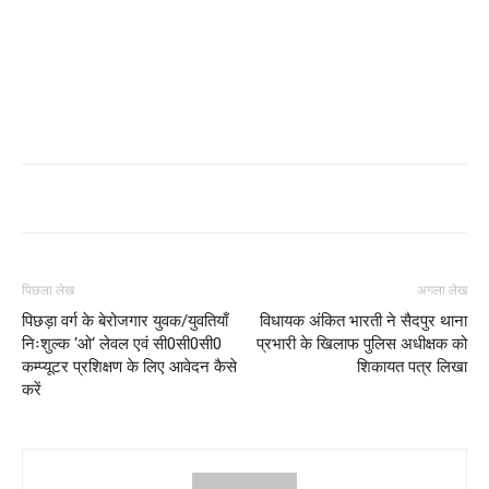
पिछला लेख
अगला लेख
पिछड़ा वर्ग के बेरोजगार युवक/युवतियाँ
विधायक अंकित भारती ने सैदपुर थाना
निःशुल्क ‘ओ‘ लेवल एवं सी0सी0सी0
प्रभारी के खिलाफ पुलिस अधीक्षक को
कम्प्यूटर प्रशिक्षण के लिए आवेदन कैसे
शिकायत पत्र लिखा
करें