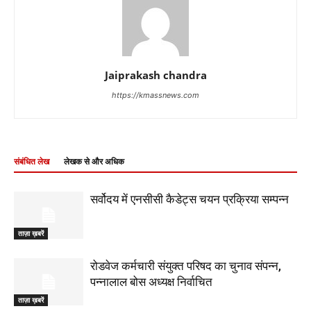
Jaiprakash chandra
https://kmassnews.com
संबंधित लेख
लेखक से और अधिक
सर्वोदय में एनसीसी कैडेट्स चयन प्रक्रिया सम्पन्न
ताज़ा ख़बरें
रोडवेज कर्मचारी संयुक्त परिषद का चुनाव संपन्न,
पन्नालाल बोस अध्यक्ष निर्वाचित
ताज़ा ख़बरें