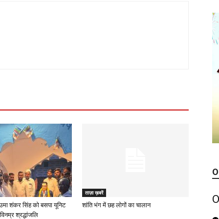
O
ताज़ा ख़बरें
O
उमा शंकर सिंह को बसपा यूनिट
शांति भंग में छह लोगों का चालान
विनम्र श्रद्धांजलि