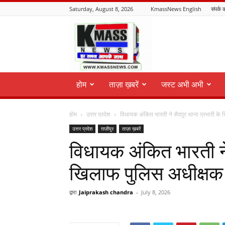
Saturday, August 8, 2026
KmassNews English
संपर्क क
KmassNews
होम
ताज़ा ख़बरें
जस्ट अभी अभी
होम
उत्तर प्रदेश
विधायक अंकित भारती ने सैदपुर थाना प्रभारी के 
उत्तर प्रदेश
ग़ाज़ीपुर
ताज़ा ख़बरें
विधायक अंकित भारती ने
खिलाफ पुलिस अधीक्षक
द्वारा
Jaiprakash chandra
-
July 8, 2026