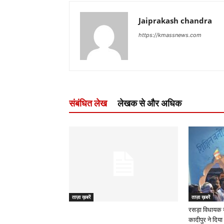
Jaiprakash chandra
https://kmassnews.com
संबंधित लेख
लेखक से और अधिक
ताज़ा ख़बरें
ताज़ा ख़बरें
रसड़ा विधायक 
कादीपुर ने दिया 