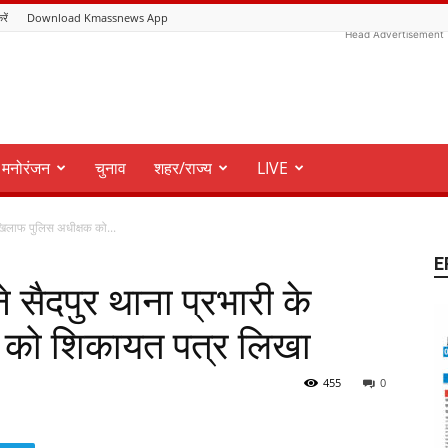
रें
Download Kmassnews App
Head Advertisement
मनोरंजन
चुनाव
शहर/राज्य
LIVE
खिलाफ पुलिस अधीक्षक को...
E
 सैदपुर थाना प्रभारी के
 को शिकायत पत्र लिखा
455
0