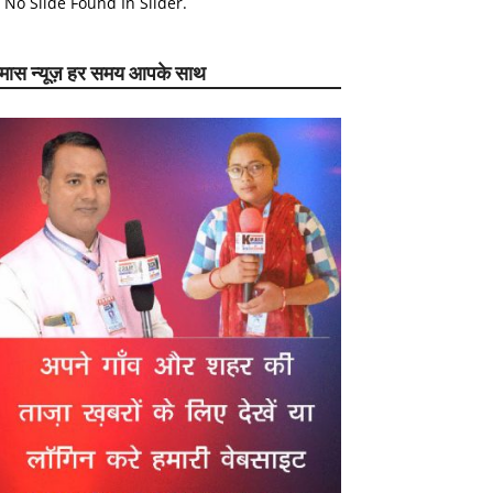
No Slide Found In Slider.
ेमास न्यूज़ हर समय आपके साथ