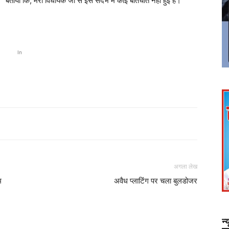
बताया कि, मेरी विधायक जी से इस संदर्भ में कोई बातचीत नहीं हुई है।
In
अगला लेख
म
अवैध प्लाटिंग पर चला बुलडोजर
न्