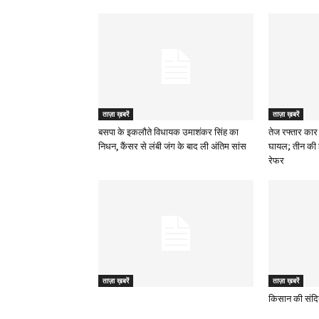
ताज़ा ख़बरें
ताज़ा ख़बरें
बसपा के इकलौते विधायक उमाशंकर सिंह का
तेज रफ्तार कार 
निधन, कैंसर से लंबी जंग के बाद ली अंतिम सांस
घायल; तीन की 
रेफर
ताज़ा ख़बरें
ताज़ा ख़बरें
किसान की संदिग्