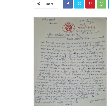
Share