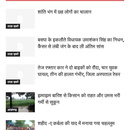
शांति भंग में छह लोगों का चालान
ताज़ा ख़बरें
बसपा के इकलौते विधायक उमाशंकर सिंह का निधन,
कैंसर से लंबी जंग के बाद ली अंतिम सांस
ताज़ा ख़बरें
तेज रफ्तार कार ने दो बाइकों को रौंदा, चार युवक
घायल; तीन की हालत गंभीर, जिला अस्पताल रेफर
ताज़ा ख़बरें
झमाझम बारिश से किसान को राहत और उमस भरी
गर्मी से सुकून
आज़मगढ़
शहीद -ए कर्बला की याद में मनाया गया चहल्लुम