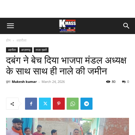
होम
अहरौला
अहरौला
आज़मगढ़
ताज़ा ख़बरें
दबंग ने बेच दिया भाजपा मंडल अध्यक्ष
के साथ साथ ही नाले की जमीन
द्वारा
Mukesh kumar
-
March 24, 2026
80
0