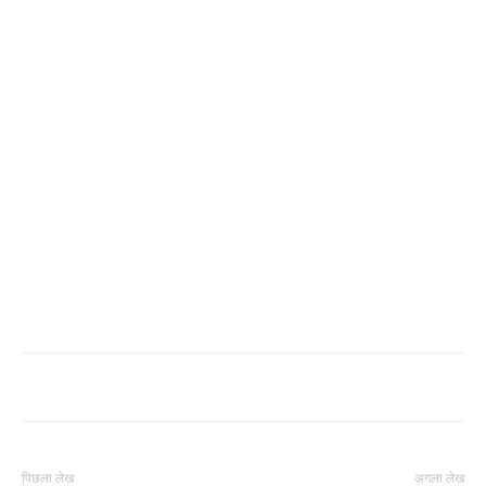
पिछला लेख
अगला लेख