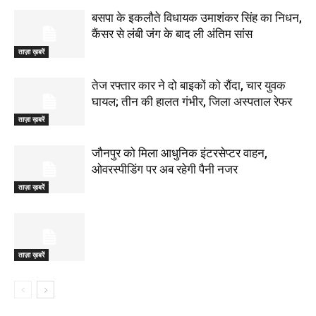
बसपा के इकलौते विधायक उमाशंकर सिंह का निधन,
कैंसर से लंबी जंग के बाद ली अंतिम सांस
ताज़ा ख़बरें
तेज रफ्तार कार ने दो बाइकों को रौंदा, चार युवक
घायल; तीन की हालत गंभीर, जिला अस्पताल रेफर
ताज़ा ख़बरें
जौनपुर को मिला आधुनिक इंटरसेप्टर वाहन,
ओवरस्पीडिंग पर अब रहेगी पैनी नजर
ताज़ा ख़बरें
ताज़ा ख़बरें