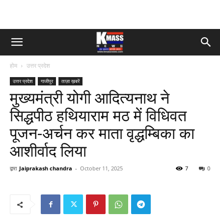
होम
उत्तर प्रदेश
उत्तर प्रदेश
गाजीपुर
ताज़ा ख़बरें
मुख्यमंत्री योगी आदित्यनाथ ने
सिद्धपीठ हथियाराम मठ में विधिवत
पूजन-अर्चन कर माता वृद्धम्बिका का
आशीर्वाद लिया
द्वारा
Jaiprakash chandra
-
October 11, 2025
7
0