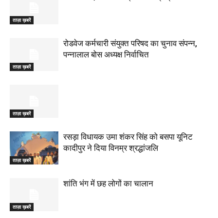
ताज़ा ख़बरें
रोडवेज कर्मचारी संयुक्त परिषद का चुनाव संपन्न,
पन्नालाल बोस अध्यक्ष निर्वाचित
ताज़ा ख़बरें
ताज़ा ख़बरें
रसड़ा विधायक उमा शंकर सिंह को बसपा यूनिट
कादीपुर ने दिया विनम्र श्रद्धांजलि
ताज़ा ख़बरें
शांति भंग में छह लोगों का चालान
ताज़ा ख़बरें