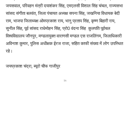
जयसवाल, परिवहन मंत्री दयाशंकर सिंह, एमएलसी विशाल सिंह चंचल, राज्यसभा
सांसद संगीता बलवंत, जिला पंचायत अध्यक्ष सपना सिंह, जखनिया विधायक बेदी
राम, भाजपा जिलाध्यक्ष ओमप्रकाश राय, भानु प्रताप सिंह, कृष्ण बिहारी राय,
सुनील सिंह, पूर्व सांसद राधेमोहन सिंह, प्रो0 वंदना सिंह कुलपति पूर्वचल
विश्वविद्यालय जौनपुर, मण्डलायुक्त वाराणसी मण्डल एस राजलिंगम, जिलाधिकारी
अविनाश कुमार, पुलिस अधीक्षक ईरज राजा, सहित काफी संख्या में लोग उपस्थित
रहे।
जयप्रकाश चंद्रा, ब्यूरो चीफ गाजीपुर
In