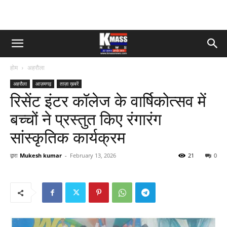
होम
अहरौला
अहरौला
आज़मगढ़
ताज़ा ख़बरें
रिसेंट इंटर कॉलेज के वार्षिकोत्सव में
बच्चों ने प्रस्तुत किए रंगारंग
सांस्कृतिक कार्यक्रम
द्वारा
Mukesh kumar
-
February 13, 2026
21
0