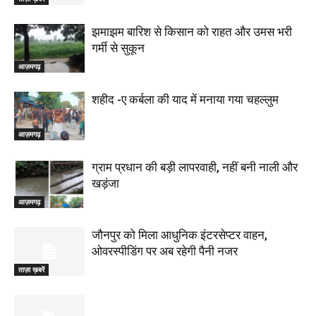
झमाझम बारिश से किसान को राहत और उमस भरी
गर्मी से सुकून
आज़मगढ़
शहीद -ए कर्बला की याद में मनाया गया चहल्लुम
आज़मगढ़
ग्राम प्रधान की बड़ी लापरवाही, नहीं बनी नाली और
खड़ंजा
आज़मगढ़
जौनपुर को मिला आधुनिक इंटरसेप्टर वाहन,
ओवरस्पीडिंग पर अब रहेगी पैनी नजर
ताज़ा ख़बरें