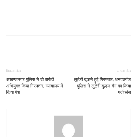
पिछला लेख
अगला लेख
अखण्डनगर पुलिस ने दो वारंटी
लुटेरी दुल्हने हुई गिरफ्तार, धनपतगंज
अभियुक्त किया गिरफ्तार, न्यायालय में
पुलिस ने लुटेरी दुल्हन गैंग का किया
किया पेश
पर्दाफांस