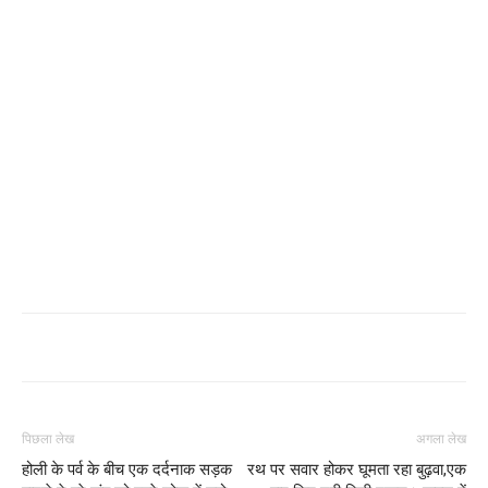
पिछला लेख
अगला लेख
होली के पर्व के बीच एक दर्दनाक सड़क
रथ पर सवार होकर घूमता रहा बुढ़वा,एक