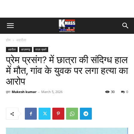
होम
अहरौला
अहरौला
आज़मगढ़
ताज़ा ख़बरें
प्रेम प्रसंग? में छात्रा की संदिग्ध हाल
में मौत, गांव के युवक पर लगा हत्या का
आरोप
द्वारा
Mukesh kumar
-
March 5, 2026
30
0