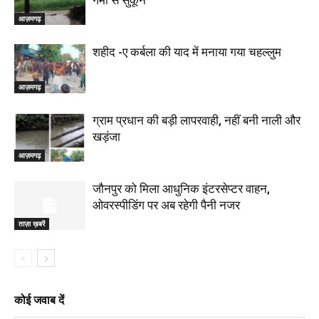
गर्मी से सुकून
आज़मगढ़
शहीद -ए कर्बला की याद में मनाया गया चहल्लुम
आज़मगढ़
ग्राम प्रधान की बड़ी लापरवाही, नहीं बनी नाली और
खड़ंजा
आज़मगढ़
जौनपुर को मिला आधुनिक इंटरसेप्टर वाहन,
ओवरस्पीडिंग पर अब रहेगी पैनी नजर
ताज़ा ख़बरें
कोई जवाब दें