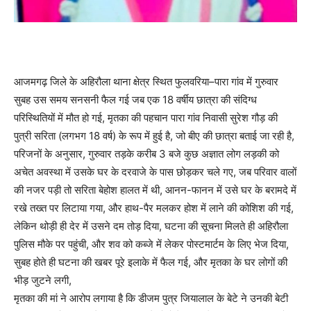
आजमगढ़ जिले के अहिरौला थाना क्षेत्र स्थित फुलवरिया–पारा गांव में गुरुवार
सुबह उस समय सनसनी फैल गई जब एक 18 वर्षीय छात्रा की संदिग्ध
परिस्थितियों में मौत हो गई, मृतका की पहचान पारा गांव निवासी सुरेश गौड़ की
पुत्री सरिता (लगभग 18 वर्ष) के रूप में हुई है, जो बीए की छात्रा बताई जा रही है,
परिजनों के अनुसार, गुरुवार तड़के करीब 3 बजे कुछ अज्ञात लोग लड़की को
अचेत अवस्था में उसके घर के दरवाजे के पास छोड़कर चले गए, जब परिवार वालों
की नजर पड़ी तो सरिता बेहोश हालत में थी, आनन-फानन में उसे घर के बरामदे में
रखे तख्त पर लिटाया गया, और हाथ-पैर मलकर होश में लाने की कोशिश की गई,
लेकिन थोड़ी ही देर में उसने दम तोड़ दिया, घटना की सूचना मिलते ही अहिरौला
पुलिस मौके पर पहुंची, और शव को कब्जे में लेकर पोस्टमार्टम के लिए भेज दिया,
सुबह होते ही घटना की खबर पूरे इलाके में फैल गई, और मृतका के घर लोगों की
भीड़ जुटने लगी,
मृतका की मां ने आरोप लगाया है कि डीजम पुत्र जियालाल के बेटे ने उनकी बेटी