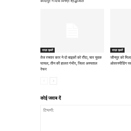
कादीपुर ने दिया विनम्र श्रद्धांजलि
ताज़ा ख़बरें
ताज़ा ख़बरें
तेज रफ्तार कार ने दो बाइकों को रौंदा, चार युवक
जौनपुर को मिला
घायल; तीन की हालत गंभीर, जिला अस्पताल
ओवरस्पीडिंग पर
रेफर
कोई जवाब दें