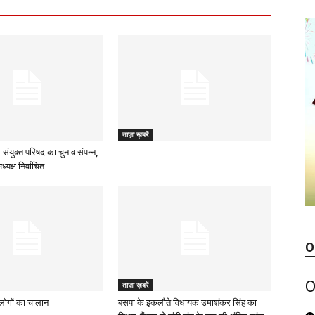
ताज़ा ख़बरें
 संयुक्त परिषद का चुनाव संपन्न,
्यक्ष निर्वाचित
O
O
ताज़ा ख़बरें
ह लोगों का चालान
बसपा के इकलौते विधायक उमाशंकर सिंह का