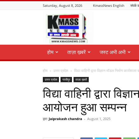
Saturday, August 8, 2026
KmassNews English
संपर्क क
KmassNews
होम
ताज़ा ख़बरें
जस्ट अभी अभी
होम
उत्तर प्रदेश
विद्या वाहिनी द्वारा विज्ञान मॉडल निर्माण कार्यशा
उत्तर प्रदेश
गाजीपुर
ताज़ा ख़बरें
विद्या वाहिनी द्वारा विज
आयोजन हुआ सम्पन्न
द्वारा
Jaiprakash chandra
-
August 1, 2025