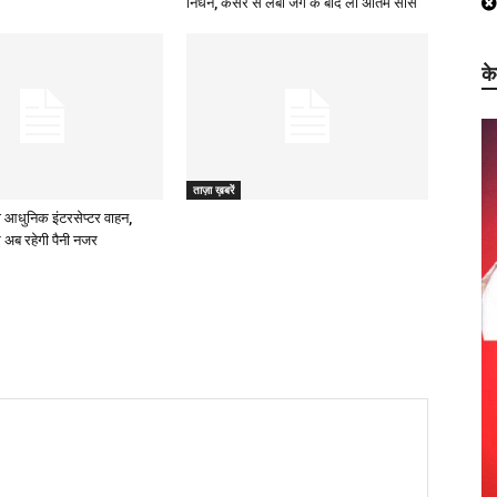
निधन, कैंसर से लंबी जंग के बाद ली अंतिम सांस
क
ताज़ा ख़बरें
 आधुनिक इंटरसेप्टर वाहन,
 अब रहेगी पैनी नजर