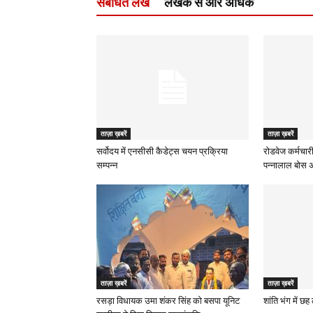
संबंधित लेख
लेखक से और अधिक
ताज़ा ख़बरें
ताज़ा ख़बरें
सर्वोदय में एनसीसी कैडेट्स चयन प्रक्रिया
रोडवेज कर्मचारी
सम्पन्न
पन्नालाल बोस अध
ताज़ा ख़बरें
ताज़ा ख़बरें
रसड़ा विधायक उमा शंकर सिंह को बसपा यूनिट
शांति भंग में छ