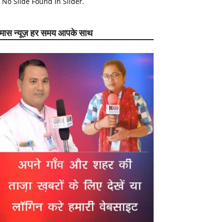
No Slide Found In Slider.
ेमास न्यूज़ हर समय आपके साथ