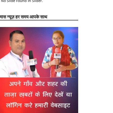
No Slide Found In Slider.
ेमास न्यूज़ हर समय आपके साथ