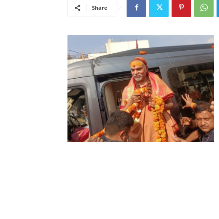
Share