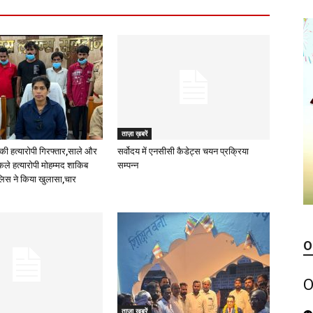
ताज़ा ख़बरें
की हत्यारोपी गिरफ्तार,साले और
सर्वोदय में एनसीसी कैडेट्स चयन प्रक्रिया
े हत्यारोपी मोहम्मद शाकिब
सम्पन्न
ुलिस ने किया खुलासा,चार
O
O
ताज़ा ख़बरें