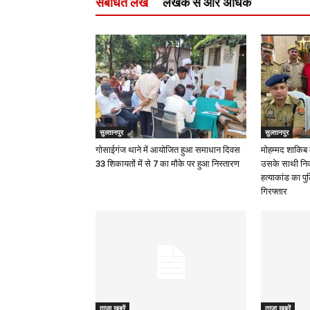
संबंधित लेख
लेखक से और अधिक
सुल्तानपुर
सुल्तानपुर
गोसाईगंज थाने में आयोजित हुआ समाधान दिवस
मोहम्मद शाकिब 
33 शिकायतों में से 7 का मौके पर हुआ निस्तारण
उसके साथी निकल
हत्याकांड का प
गिरफ्तार
ताज़ा ख़बरें
ताज़ा ख़बरें