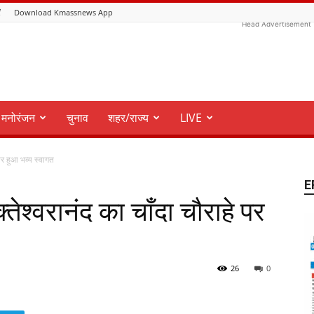
ं
Download Kmassnews App
Head Advertisement
मनोरंजन
चुनाव
शहर/राज्य
LIVE
 पर हुआ भव्य स्वागत
E
्तेश्वरानंद का चाँदा चौराहे पर
26
0