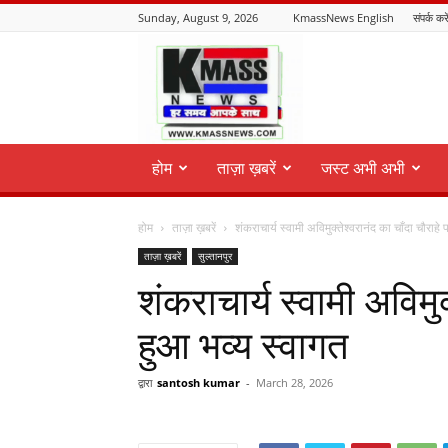
Sunday, August 9, 2026
KmassNews English
संपर्क करे
KmassNews
होम
ताज़ा ख़बरें
जस्ट अभी अभी
होम
ताज़ा ख़बरें
शंकराचार्य स्वामी अविमुक्तेश्वरानंद का चाँदा चौराहे
ताज़ा ख़बरें
सुल्तानपुर
शंकराचार्य स्वामी अविमुक
हुआ भव्य स्वागत
द्वारा
santosh kumar
-
March 28, 2026