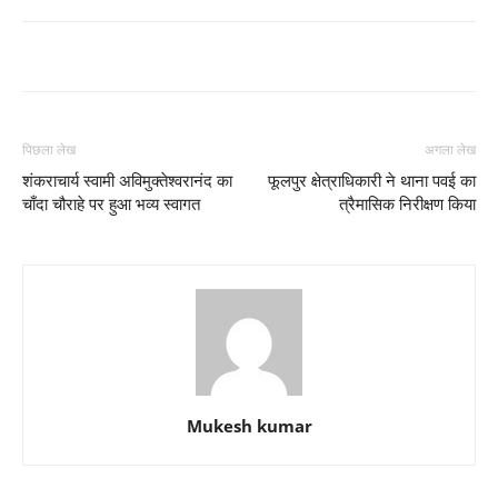
पिछला लेख
अगला लेख
शंकराचार्य स्वामी अविमुक्तेश्वरानंद का
फूलपुर क्षेत्राधिकारी ने थाना पवई का
चाँदा चौराहे पर हुआ भव्य स्वागत
त्रैमासिक निरीक्षण किया
Mukesh kumar