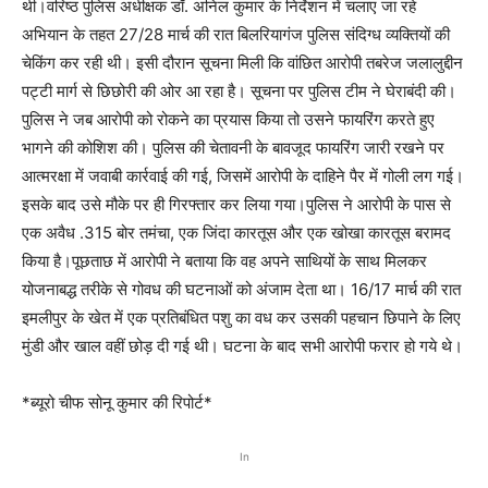
थी।वरिष्ठ पुलिस अधीक्षक डॉ. अनिल कुमार के निर्देशन में चलाए जा रहे
अभियान के तहत 27/28 मार्च की रात बिलरियागंज पुलिस संदिग्ध व्यक्तियों की
चेकिंग कर रही थी। इसी दौरान सूचना मिली कि वांछित आरोपी तबरेज जलालुद्दीन
पट्टी मार्ग से छिछोरी की ओर आ रहा है। सूचना पर पुलिस टीम ने घेराबंदी की।
पुलिस ने जब आरोपी को रोकने का प्रयास किया तो उसने फायरिंग करते हुए
भागने की कोशिश की। पुलिस की चेतावनी के बावजूद फायरिंग जारी रखने पर
आत्मरक्षा में जवाबी कार्रवाई की गई, जिसमें आरोपी के दाहिने पैर में गोली लग गई।
इसके बाद उसे मौके पर ही गिरफ्तार कर लिया गया।पुलिस ने आरोपी के पास से
एक अवैध .315 बोर तमंचा, एक जिंदा कारतूस और एक खोखा कारतूस बरामद
किया है।पूछताछ में आरोपी ने बताया कि वह अपने साथियों के साथ मिलकर
योजनाबद्ध तरीके से गोवध की घटनाओं को अंजाम देता था। 16/17 मार्च की रात
इमलीपुर के खेत में एक प्रतिबंधित पशु का वध कर उसकी पहचान छिपाने के लिए
मुंडी और खाल वहीं छोड़ दी गई थी। घटना के बाद सभी आरोपी फरार हो गये थे।
*ब्यूरो चीफ सोनू कुमार की रिपोर्ट*
In