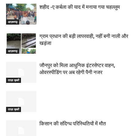
शहीद -ए कर्बला की याद में मनाया गया चहल्लुम
आज़मगढ़
ग्राम प्रधान की बड़ी लापरवाही, नहीं बनी नाली और
खड़ंजा
आज़मगढ़
जौनपुर को मिला आधुनिक इंटरसेप्टर वाहन,
ओवरस्पीडिंग पर अब रहेगी पैनी नजर
ताज़ा ख़बरें
ताज़ा ख़बरें
किसान की संदिग्ध परिस्थितियों में मौत