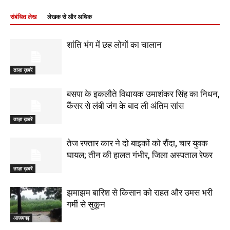
संबंधित लेख
लेखक से और अधिक
शांति भंग में छह लोगों का चालान
ताज़ा ख़बरें
बसपा के इकलौते विधायक उमाशंकर सिंह का निधन,
कैंसर से लंबी जंग के बाद ली अंतिम सांस
ताज़ा ख़बरें
तेज रफ्तार कार ने दो बाइकों को रौंदा, चार युवक
घायल; तीन की हालत गंभीर, जिला अस्पताल रेफर
ताज़ा ख़बरें
झमाझम बारिश से किसान को राहत और उमस भरी
गर्मी से सुकून
आज़मगढ़