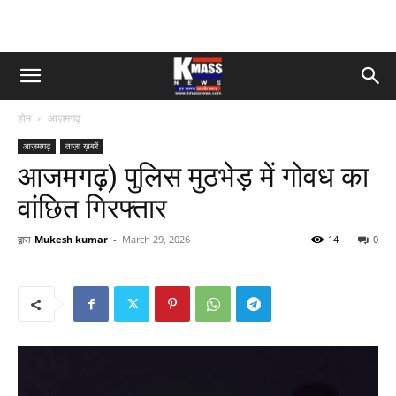
होम
आज़मगढ़
आज़मगढ़
ताज़ा ख़बरें
आजमगढ़) पुलिस मुठभेड़ में गोवध का
वांछित गिरफ्तार
द्वारा
Mukesh kumar
-
March 29, 2026
14
0