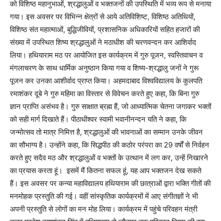
को विशिष्ठ महानुभाओं, श्रद्धालुओं व भक्तजनों की उपस्थिति में भव्य रूप से मनाया
गया। इस अवसर पर विभिन्न क्षेत्रों से आये अतिविशिष्ट, विशिष्ठ अतिथियों,
विशिष्ठ संत महात्माओं, बुद्धिजीवियों, प्रशासनिक अधिकारियों सहित हजारों की
संख्या में उपस्थित शिष्य श्रद्धालुओं ने मठाधीश की चरणवन्दन कर आशिर्वाद
लिया। हथियाराम मठ पर आयोजित इस कार्यक्रम में गुरु पूजन, स्वस्तिवाचन व
मंगलाचरण के साथ धार्मिक अनुष्ठान किया गया व शिष्य-श्रद्धालु जनों ने गुरू
पूजन कर उनका आशीर्वाद प्राप्त किया। अहमदाबाद विश्वविद्यालय के कुलपति
रमाशंकर दूबे ने गुरु महिमा का विस्तार से विवेचन करते हुए कहा, कि बिना गुरु
ज्ञान प्राप्ति असंभव है। गुरु साक्षात ब्रह्म हैं, जो आध्यात्मिक चेतना जगाकर भक्तों
को सही मार्ग दिखाते हैं। पीठाधीश्वर स्वामी भवानीनन्दन यति ने कहा, कि
जन्मोत्सव तो मात्र निमित्त है, श्रद्धालुओं की भावनाओं का सम्मान उनके जीवन
का सौभाग्य है। उन्होंने कहा, कि सिद्धपीठ की कठोर परंपरा का 29 वर्षों से निर्वहन
करते हुए सदैव मठ और श्रद्धालुओं व भक्तों के उत्थान में लग कर, उन्हें निखारने
का प्रयास करता हूं। ‌ इसमें मैं कितना सफल हूं, यह आप भक्तजन देख सकते
हैं। इस अवसर पर कन्या महाविद्यालय हथियाराम की छात्राओं द्वारा भक्ति गीतों की
मनमोहक प्रस्तुति की गई। वहीं सांस्कृतिक कार्यक्रमों में आए संगीतज्ञों ने भी
अपनी प्रस्तुति से लोगों का मन मोह लिया। कार्यक्रम में पहुंचे परिवहन मंत्री