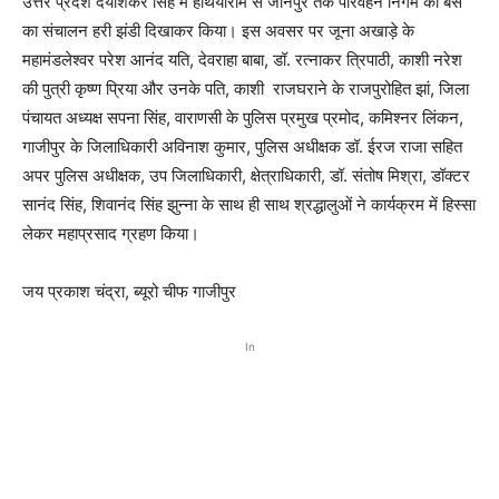
उत्तर प्रदेश दयाशंकर सिंह में हथियाराम से जौनपुर तक परिवहन निगम की बस
का संचालन हरी झंडी दिखाकर किया। इस अवसर पर जूना अखाड़े के
महामंडलेश्वर परेश आनंद यति, देवराहा बाबा, डॉ. रत्नाकर त्रिपाठी, काशी नरेश
की पुत्री कृष्ण प्रिया और उनके पति, काशी राजघराने के राजपुरोहित झां, जिला
पंचायत अध्यक्ष सपना सिंह, वाराणसी के पुलिस प्रमुख प्रमोद, कमिश्नर लिंकन,
गाजीपुर के जिलाधिकारी अविनाश कुमार, पुलिस अधीक्षक डॉ. ईरज राजा सहित
अपर पुलिस अधीक्षक, उप जिलाधिकारी, क्षेत्राधिकारी, डॉ. संतोष मिश्रा, डॉक्टर
सानंद सिंह, शिवानंद सिंह झुन्ना के साथ ही साथ श्रद्धालुओं ने कार्यक्रम में हिस्सा
लेकर महाप्रसाद ग्रहण किया।
जय प्रकाश चंद्रा, ब्यूरो चीफ गाजीपुर
In