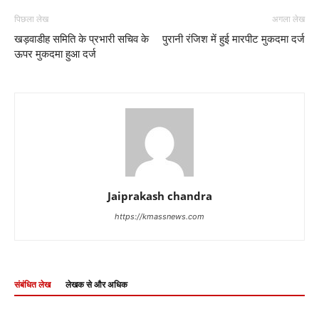
पिछला लेख
अगला लेख
खड़वाडीह समिति के प्रभारी सचिव के
पुरानी रंजिश में हुई मारपीट मुकदमा दर्ज
ऊपर मुकदमा हुआ दर्ज
Jaiprakash chandra
https://kmassnews.com
संबंधित लेख
लेखक से और अधिक