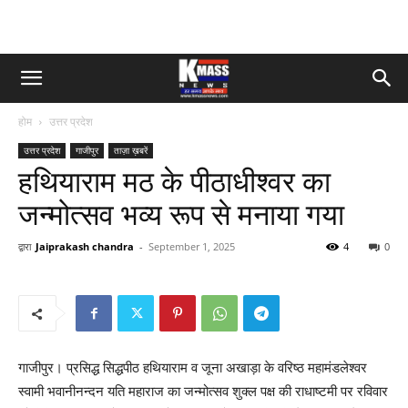
होम
उत्तर प्रदेश
उत्तर प्रदेश
गाजीपुर
ताज़ा ख़बरें
हथियाराम मठ के पीठाधीश्वर का
जन्मोत्सव भव्य रूप से मनाया गया
द्वारा
Jaiprakash chandra
-
September 1, 2025
4
0
गाजीपुर। प्रसिद्ध सिद्धपीठ हथियाराम व जूना अखाड़ा के वरिष्ठ महामंडलेश्वर
स्वामी भवानीनन्दन यति महाराज का जन्मोत्सव शुक्ल पक्ष की राधाष्टमी पर रविवार