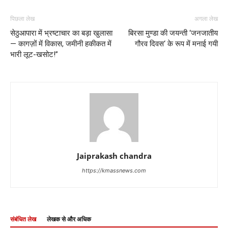
पिछला लेख
अगला लेख
सेठुआपारा में भ्रष्टाचार का बड़ा खुलासा
बिरसा मुण्डा की जयन्ती ‘जनजातीय
— कागज़ों में विकास, जमीनी हकीकत में
गौरव दिवस‘ के रूप में मनाई गयी
भारी लूट-खसोट!”
Jaiprakash chandra
https://kmassnews.com
संबंधित लेख
लेखक से और अधिक