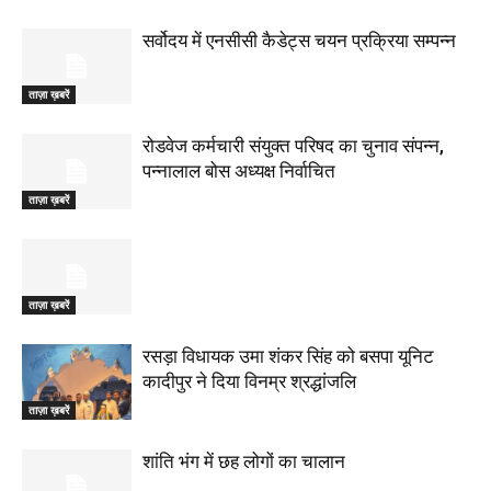
सर्वोदय में एनसीसी कैडेट्स चयन प्रक्रिया सम्पन्न
ताज़ा ख़बरें
रोडवेज कर्मचारी संयुक्त परिषद का चुनाव संपन्न,
पन्नालाल बोस अध्यक्ष निर्वाचित
ताज़ा ख़बरें
ताज़ा ख़बरें
रसड़ा विधायक उमा शंकर सिंह को बसपा यूनिट
कादीपुर ने दिया विनम्र श्रद्धांजलि
ताज़ा ख़बरें
शांति भंग में छह लोगों का चालान