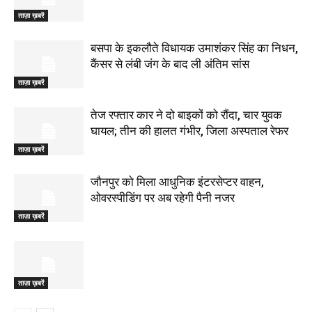
ताज़ा ख़बरें
बसपा के इकलौते विधायक उमाशंकर सिंह का निधन,
कैंसर से लंबी जंग के बाद ली अंतिम सांस
ताज़ा ख़बरें
तेज रफ्तार कार ने दो बाइकों को रौंदा, चार युवक
घायल; तीन की हालत गंभीर, जिला अस्पताल रेफर
ताज़ा ख़बरें
जौनपुर को मिला आधुनिक इंटरसेप्टर वाहन,
ओवरस्पीडिंग पर अब रहेगी पैनी नजर
ताज़ा ख़बरें
ताज़ा ख़बरें