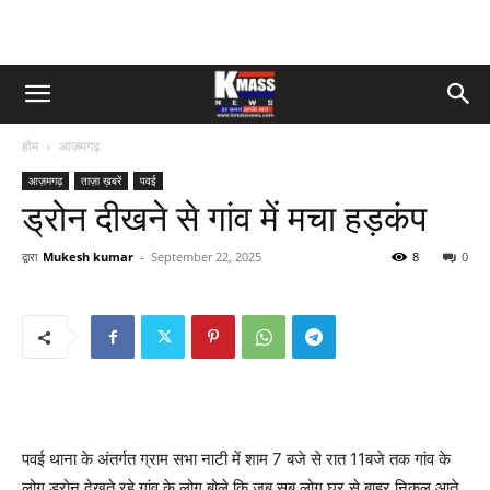
होम
आज़मगढ़
आज़मगढ़
ताज़ा ख़बरें
पवई
ड्रोन दीखने से गांव में मचा हड़कंप
द्वारा
Mukesh kumar
-
September 22, 2025
8
0
पवई थाना के अंतर्गत ग्राम सभा नाटी में शाम 7 बजे से रात 11बजे तक गांव के
लोग ड्रोन देखते रहे गांव के लोग बोले कि जब सब लोग घर से बाहर निकल आते