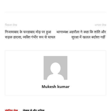
पिछला लेख
अगला लेख
निजामाबाद के फरहाबाद मोड़ पर हुआ
थानाध्यक्ष अहरौला ने कहा कि शांति और
सड़क हादसा, व्यक्ति गंभीर रूप से घायल
सुरक्षा में खलल बर्दाश्त नहीं
Mukesh kumar
संबंधित लेख
लेखक से और अधिक