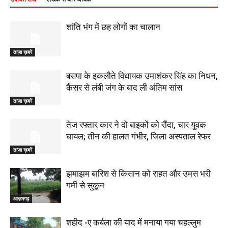
शांति भंग में छह लोगों का चालान
ताज़ा ख़बरें
बसपा के इकलौते विधायक उमाशंकर सिंह का निधन,
कैंसर से लंबी जंग के बाद ली अंतिम सांस
ताज़ा ख़बरें
तेज रफ्तार कार ने दो बाइकों को रौंदा, चार युवक
घायल; तीन की हालत गंभीर, जिला अस्पताल रेफर
ताज़ा ख़बरें
झमाझम बारिश से किसान को राहत और उमस भरी
गर्मी से सुकून
आज़मगढ़
शहीद -ए कर्बला की याद में मनाया गया चहल्लुम