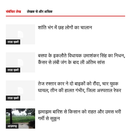
संबंधित लेख
लेखक से और अधिक
शांति भंग में छह लोगों का चालान
ताज़ा ख़बरें
बसपा के इकलौते विधायक उमाशंकर सिंह का निधन,
कैंसर से लंबी जंग के बाद ली अंतिम सांस
ताज़ा ख़बरें
तेज रफ्तार कार ने दो बाइकों को रौंदा, चार युवक
घायल; तीन की हालत गंभीर, जिला अस्पताल रेफर
ताज़ा ख़बरें
झमाझम बारिश से किसान को राहत और उमस भरी
गर्मी से सुकून
आज़मगढ़