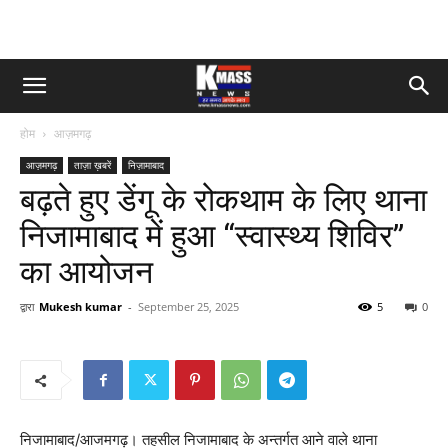
होम
आज़मगढ़
आज़मगढ़
ताज़ा ख़बरें
निज़ामाबाद
बढ़ते हुए डेंगू के रोकथाम के लिए थाना
निजामाबाद में हुआ “स्वास्थ्य शिविर”
का आयोजन
द्वारा
Mukesh kumar
-
September 25, 2025
5
0
निजामाबाद/आजमगढ़। तहसील निजामाबाद के अन्तर्गत आने वाले थाना