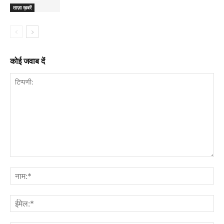
ताज़ा ख़बरें
कोई जवाब दें