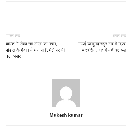
पिछला लेख
अगला लेख
बारिश ने रोका राम लीला का मंचन,
मरूई किशुनदासपुर गांव में दिखा
पांडाल के मैदान मे भरा पानी, मेले पर भी
बारहसिंगा, गांव में मची हलचल
पड़ा असर
Mukesh kumar