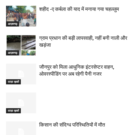
शहीद -ए कर्बला की याद में मनाया गया चहल्लुम
आज़मगढ़
ग्राम प्रधान की बड़ी लापरवाही, नहीं बनी नाली और
खड़ंजा
आज़मगढ़
जौनपुर को मिला आधुनिक इंटरसेप्टर वाहन,
ओवरस्पीडिंग पर अब रहेगी पैनी नजर
ताज़ा ख़बरें
ताज़ा ख़बरें
किसान की संदिग्ध परिस्थितियों में मौत