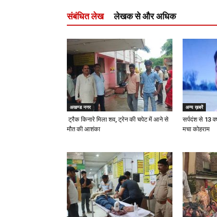
संबंधित लेख
लेखक से और अधिक
अखण्ड नगर
अन्य ख़बरें
ट्रैक किनारे मिला शव, ट्रेन की चपेट में आने से
सर्पदंश से 13 वर
मौत की आशंका
मचा कोहराम