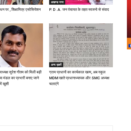
अखण्ड नगर
निधन पर , शिक्षामित्र एसोसियेशन
P. D .A. जन पंचायत के तहत स्वजनो से संवाद
अन्य ख़बरें
लाध्यक्ष सुरेश गौतम को मिली बड़ी
ग्राम प्रधानों का कार्यकाल खत्म, अब स्कूल
्या मंडल का प्रभारी बनाए जाने
MDM खाते प्रधानाध्यापक और SMC अध्यक्ष
में खुशी
चलाएंगे