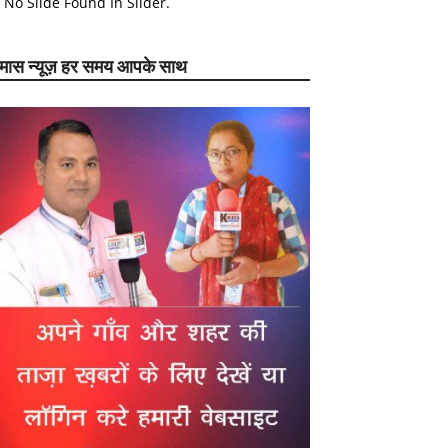
No Slide Found In Slider.
ेमास न्यूज़ हर समय आपके साथ