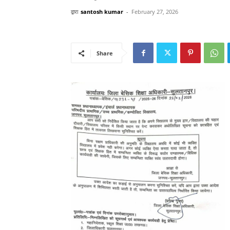
द्वारा
santosh kumar
-
February 27, 2026
Share