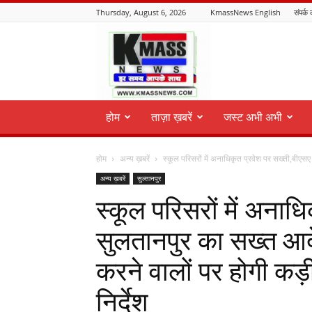
Thursday, August 6, 2026
KmassNews English
संपर्क 
KmassNews
होम
ताज़ा ख़बरें
जस्ट अभी अभी
होम
अन्य ख़बरें
स्कूल परिसरों में अनाधिकृत प्रवेश पर सख्ती,बीएस
अन्य ख़बरें
सुल्तानपुर
स्कूल परिसरों में अनाध
सुलतानपुर का सख्त आद
करने वालों पर होगी कड़ी
निर्देश