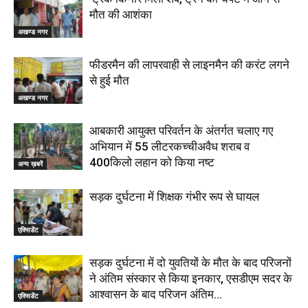
मौत की आशंका
अखण्ड नगर
फीडरमैन की लापरवाही से लाइनमैन की करंट लगने
से हुई मौत
अखण्ड नगर
आबकारी आयुक्त परिवर्तन के अंतर्गत चलाए गए
अभियान में 55 लीटरकच्चीअवैध शराब व
400किलो लहान को किया नष्ट
अन्य ख़बरें
सड़क दुर्घटना में शिक्षक गंभीर रूप से घायल
एक्सिडेंट
सड़क दुर्घटना में दो युवतियों के मौत के बाद परिजनों
ने अंतिम संस्कार से किया इनकार, एसडीएम सदर के
आश्वासन के बाद परिजन अंतिम...
एक्सिडेंट