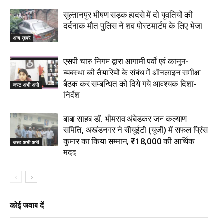
सुल्तानपुर भीषण सड़क हादसे में दो युवतियों की
दर्दनाक मौत पुलिस ने शव पोस्टमार्टम के लिए भेजा
अन्य ख़बरें
एसपी चारु निगम द्वारा आगामी पर्वों एवं कानून-
व्यवस्था की तैयारियों के संबंध में ऑनलाइन समीक्षा
बैठक कर सम्बन्धित को दिये गये आवश्यक दिशा-
जस्ट अभी अभी
निर्देश
बाबा साहब डॉ. भीमराव अंबेडकर जन कल्याण
समिति, अखंडनगर ने सीयूईटी (यूजी) में सफल प्रिंस
कुमार का किया सम्मान, ₹18,000 की आर्थिक
जस्ट अभी अभी
मदद
कोई जवाब दें