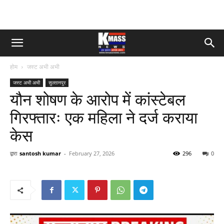
होम
जस्ट अभी अभी
जस्ट अभी अभी
सुल्तानपुर
यौन शोषण के आरोप में कांस्टेबल
गिरफ्तारः एक महिला ने दर्ज कराया
केस
द्वारा
santosh kumar
-
February 27, 2026
296
0