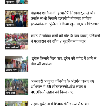
सुल्तानपुर
मोहम्मद शाकिब की हत्यारोपी गिरफ्तार,साले और
उसके साथी निकले हत्यारोपी मोहम्मद शाकिब
हत्याकांड का पुलिस ने किया खुलासा,चार गिरफ्तार
सुल्तानपुर
करंट से संविदा कर्मी की मौत के बाद बवाल, परिजनों
ने प्रशासन को सौंपा 7 सूत्रीय मांग पत्र
जस्ट अभी अभी
ट्रैक किनारे मिला शव, ट्रेन की चपेट में आने से
मौत की आशंका
अखण्ड नगर
आबकारी आयुक्त परिवर्तन के अंतर्गत चलाए गए
अभियान में 55 लीटरकच्चीअवैध शराब व
400किलो लहान को किया नष्ट
अन्य ख़बरें
सड़क दुर्घटना में शिक्षक गंभीर रूप से घायल