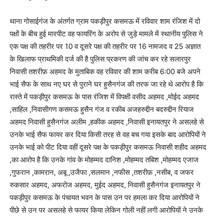
थाना गोसाईगंज के अंतर्गत ग्राम पकड़ीपुर कसमऊ में रविवार शाम रंजिश में दो
पक्षों के बीच हुई मारपीट वह फायरिंग के अरोप से जुड़े मामले में स्थानीय पुलिस ने
एक पक्ष की तहरीर पर 10 व दूसरे पक्ष की तहरीर पर 16 नामजद व 25 अज्ञात
के खिलाफ प्राथमिकी दर्ज की है पुलिस प्रकरण की जांच कर रहे सलारपुर
निवासी तशरीफ़ अहमद के मुताबिक वह रविवार की शाम करीब 6:00 बजे अपने
भाई सैफ के साथ नए घर से पुराने घर हुसैनगंज की तरफ जा रहे थे आरोप है कि
रास्ते में पकड़ीपुर कसमऊ के पास रंजिश में विपक्षी वसीद अहमद ,मोईद अहमद
,साहिल ,निवासीगण कसमऊ हुसैन गंज व रकीब अजहरुद्दीन बदरुद्दीन रियाज
अहमद निवासी हुसैनगंज अलीम ,हकीक अहमद ,निवासी इनायतपुर ने असलहे से
उनके भाई सैफ फायर कर दिया किसी तरह से वह बच गया इसके बाद आरोपियों ने
उनके भाई को पीट दिया वहीं दूसरे पक्ष के पकड़ीपुर कसमऊ निवासी शहीद अहमद
,का आरोप है कि उनके गांव के मोहम्मद दानिश ,मोहम्मद तबिश ,मोहम्मद एजाज
,गुफरान ,कामरान, अबू ,उजैफा ,सलमान ,नफीस ,तशरीफ़ ,नसीब, व जफर
रुकसार अहमद, अफरोज अहमद, मुईद अहमद, निवासी हुसैनगंज इनायतपुर ने
पकड़ीपुर कसमऊ के पंचायत भवन के पास उन पर हमला कर दिया आरोपियों ने
पीछे से उन पर असलहे से फायर किया लेकिन गोली नहीं लगी आरोपियों ने उनके