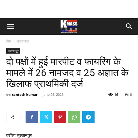
होम
सुल्तानपुर
सुल्तानपुर
दो पक्षों में हुई मारपीट व फायरिंग के
मामले में 26 नामजद व 25 अज्ञात के
खिलाफ प्राथमिकी दर्ज
द्वारा
santosh kumar
-
June 25, 2026
16
0
बरौंसा सुल्तानपुर