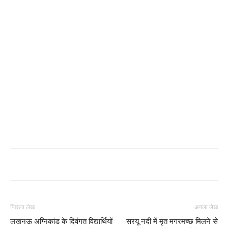
पिछला लेख
अगला लेख
लखनऊ अग्निकांड के दिवंगत विद्यार्थियों
सरयू नदी में मृत मगरमच्छ मिलने से