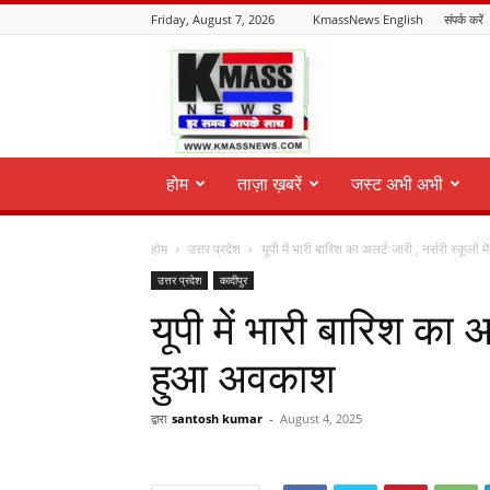
Friday, August 7, 2026
KmassNews English
संपर्क करें
KmassNews
होम
ताज़ा ख़बरें
जस्ट अभी अभी
होम
उत्तर प्रदेश
यूपी में भारी बारिश का अलर्ट जारी , नर्सरी स्कूलों मे
उत्तर प्रदेश
कादीपुर
यूपी में भारी बारिश का अल
हुआ अवकाश
द्वारा
santosh kumar
-
August 4, 2025