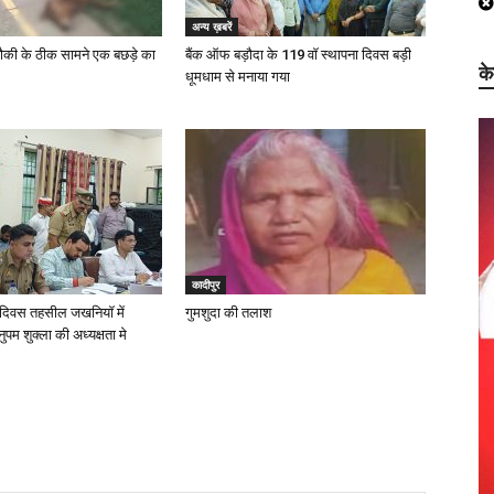
अन्य ख़बरें
ौकी के ठीक सामने एक बछड़े का
बैंक ऑफ बड़ौदा के 119 वॉ स्थापना दिवस बड़ी
क
धूमधाम से मनाया गया
कादीपुर
न दिवस तहसील जखनियॉ में
गुमशुदा की तलाश
पम शुक्ला की अध्यक्षता मे