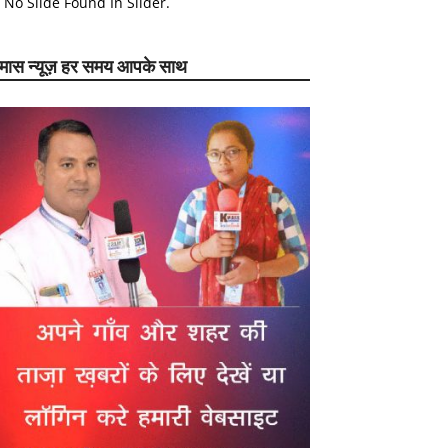
No Slide Found In Slider.
ेमास न्यूज़ हर समय आपके साथ