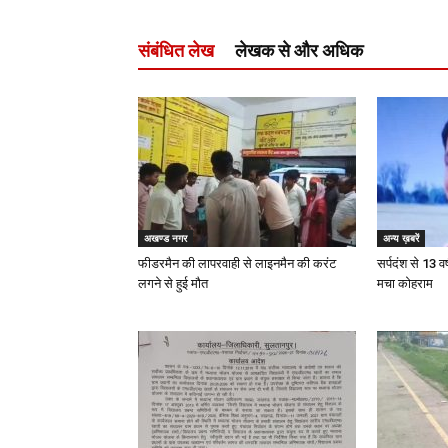
संबंधित लेख
लेखक से और अधिक
अखण्ड नगर
अन्य ख़बरें
फीडरमैन की लापरवाही से लाइनमैन की करंट
सर्पदंश से 13 वर
लगने से हुई मौत
मचा कोहराम