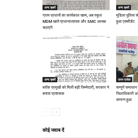
अन्य ख़बरें
अन्य ख़बरें
ग्राम प्रधानों का कार्यकाल खत्म, अब स्कूल
मुडिला पुलिस च
MDM खाते प्रधानाध्यापक और SMC अध्यक्ष
हुआ एक्सीडेंट
चलाएंगे
अन्य ख़बरें
उत्तर प्रदेश
ब्लॉक प्रमुखों को मिली बड़ी जिम्मेदारी, सरकार ने
सम्पूर्ण समाधा
बनाया प्रशासक
जिलाधिकारी अनु
सम्पन्न हुआ
कोई जवाब दें