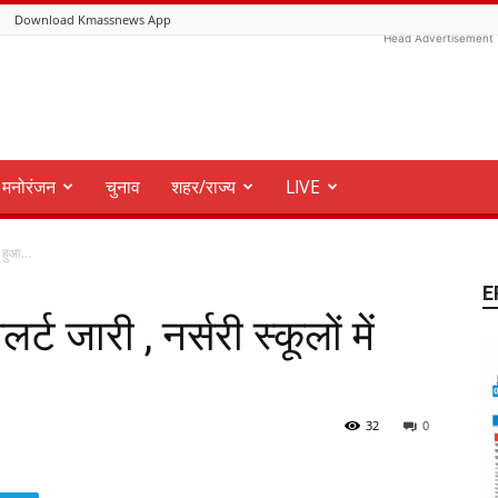
Download Kmassnews App
Head Advertisement
मनोरंजन
चुनाव
शहर/राज्य
LIVE
ं हुआ...
E
र्ट जारी , नर्सरी स्कूलों में
32
0