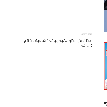
अगला लेख
होली के त्योहार को देखते हुए अहरौला पुलिस टीम ने किया
फ्लैगमार्च
न्