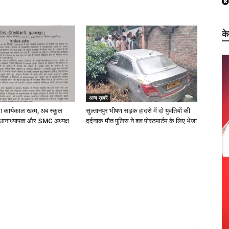
क
अन्य ख़बरें
का कार्यकाल खत्म, अब स्कूल
सुल्तानपुर भीषण सड़क हादसे में दो युवतियों की
धानाध्यापक और SMC अध्यक्ष
दर्दनाक मौत पुलिस ने शव पोस्टमार्टम के लिए भेजा