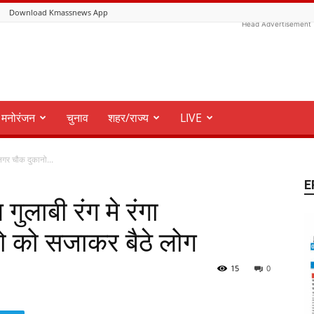
Download Kmassnews App
Head Advertisement
मनोरंजन
चुनाव
शहर/राज्य
LIVE
डनगर चौक दुकानो...
E
गुलाबी रंग मे रंगा
 को सजाकर बैठे लोग
15
0