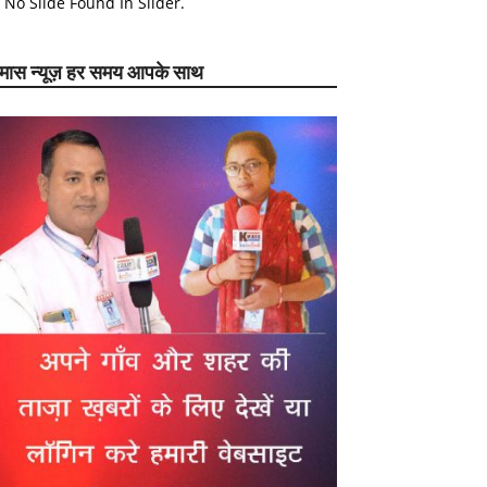
No Slide Found In Slider.
ेमास न्यूज़ हर समय आपके साथ