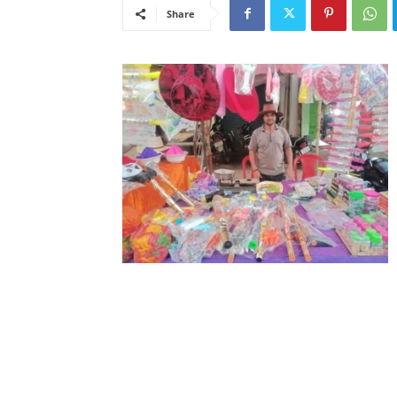
Share