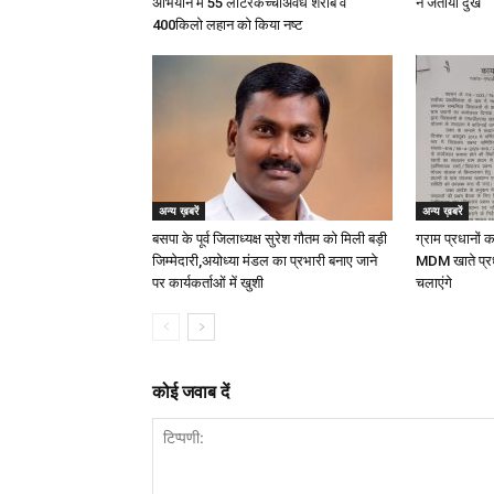
अभियान में 55 लीटरकच्चीअवैध शराब व
ने जताया दुख
400किलो लहान को किया नष्ट
अन्य ख़बरें
अन्य ख़बरें
बसपा के पूर्व जिलाध्यक्ष सुरेश गौतम को मिली बड़ी
ग्राम प्रधानों 
जिम्मेदारी,अयोध्या मंडल का प्रभारी बनाए जाने
MDM खाते प्र
पर कार्यकर्ताओं में खुशी
चलाएंगे
कोई जवाब दें