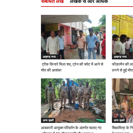
संबंधित लेख
लेखक से और अधिक
अखण्ड नगर
अखण्ड नगर
ट्रैक किनारे मिला शव, ट्रेन की चपेट में आने से
फीडरमैन की ला
मौत की आशंका
लगने से हुई मौत
अन्य ख़बरें
अन्य ख़बरें
आबकारी आयुक्त परिवर्तन के अंतर्गत चलाए गए
शिक्षामित्र के 