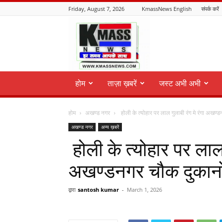
Friday, August 7, 2026
KmassNews English
संपर्क करें
KmassNews
होम
ताज़ा ख़बरें
जस्ट अभी अभी
होम
अखण्ड नगर
होली के त्योहार पर लाल गुलाबी रंग मे रंगा अखण्
अखण्ड नगर
अन्य ख़बरें
होली के त्योहार पर लाल 
अखण्डनगर चौक दुकानो
द्वारा
santosh kumar
-
March 1, 2026