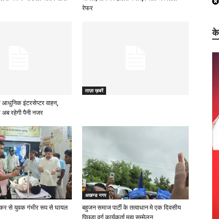
रेफर
क
ताज़ा ख़बरें
 आधुनिक इंटरसेप्टर वाहन,
 अब रहेगी पैनी नजर
अखण्ड नगर
्कर से युवक गंभीर रूप से घायल
बहुजन समाज पार्टी के तत्वाधान मे एक दिवसीय
पिछड़ा वर्ग कार्यकर्ता महा सम्मेलन