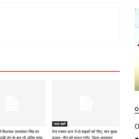
O
ताज़ा ख़बरें
O
े विधायक उमाशंकर सिंह का
तेज रफ्तार कार ने दो बाइकों को रौंदा, चार युवक
लंबी जंग के बाद ली अंतिम सांस
घायल; तीन की हालत गंभीर, जिला अस्पताल