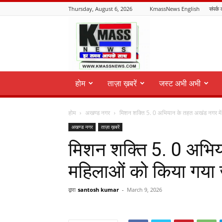
Thursday, August 6, 2026
KmassNews English
संपर्क 
KmassNews
होम
ताज़ा ख़बरें
जस्ट अभी अभी
होम
अखण्ड नगर
मिशन शक्ति 5. 0 अभियान के तहत अखंड नगर में
अखण्ड नगर
ताज़ा ख़बरें
मिशन शक्ति 5. 0 अभिय
महिलाओं को किया गया
द्वारा
santosh kumar
-
March 9, 2026