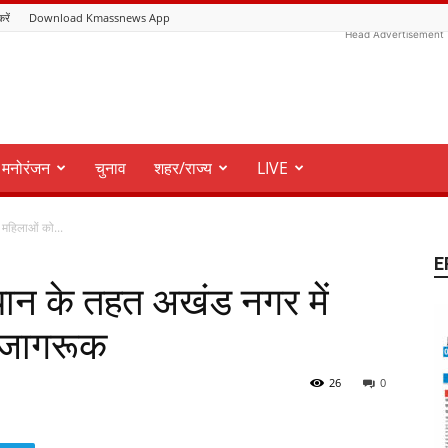
करें
Download Kmassnews App
Head Advertisement
मनोरंजन
चुनाव
शहर/राज्य
LIVE
 महिलाओं को...
E
ान के तहत अखंड नगर में
 जागरूक
26
0