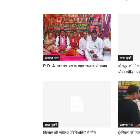
अखण्ड नगर
ताज़ा ख़बरें
P. D .A. जन पंचायत के तहत स्वजनो से संवाद
जौनपुर को मिला
ओवरस्पीडिंग पर
ताज़ा ख़बरें
अखण्ड नगर
किसान की संदिग्ध परिस्थितियों में मौत
ई-रिक्शा की टक