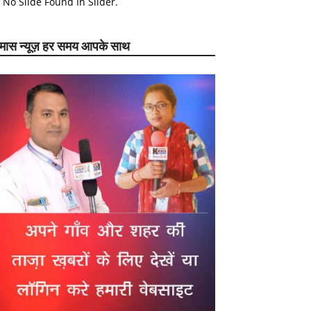
No Slide Found In Slider.
ेमास न्यूज़ हर समय आपके साथ