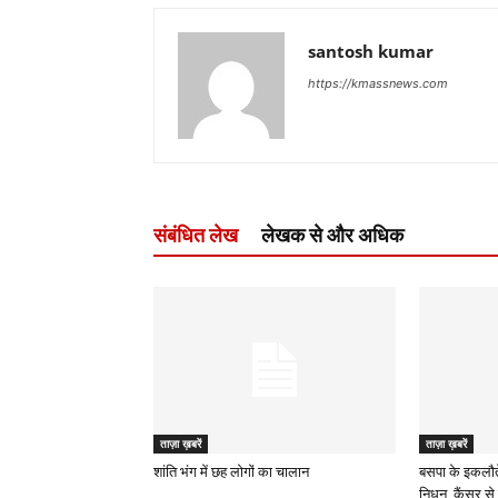
santosh kumar
https://kmassnews.com
संबंधित लेख
लेखक से और अधिक
ताज़ा ख़बरें
ताज़ा ख़बरें
शांति भंग में छह लोगों का चालान
बसपा के इकलौत
निधन, कैंसर से 