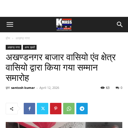
होम
अखण्ड नगर
अखण्ड नगर
अन्य ख़बरें
अखण्डनगर बाजार वासियो एंव क्षेत्र
वासियो द्वारा किया गया सम्मान
समारोह
द्वारा
santosh kumar
-
April 12, 2026
63
0