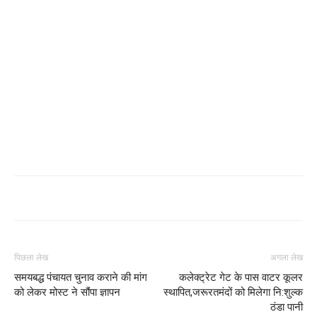
पिछला लेख
अगला लेख
समयबद्ध पंचायत चुनाव कराने की मांग
कलेक्ट्रेट गेट के पास वाटर कूलर
को लेकर मोस्ट ने सौंपा ज्ञापन
स्थापित,जरूरतमंदों को मिलेगा नि:शुल्क
ठंडा पानी