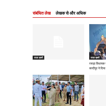
संबंधित लेख
लेखक से और अधिक
ताज़ा ख़बरें
ताज़ा ख़बरें
रसड़ा विधायक 
कादीपुर ने दिया 