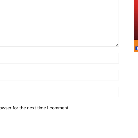
owser for the next time I comment.