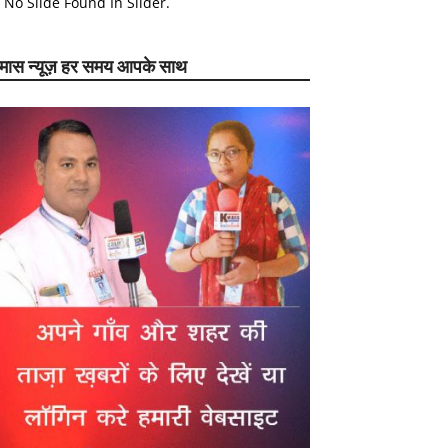
No Slide Found In Slider.
ेमास न्यूज़ हर समय आपके साथ