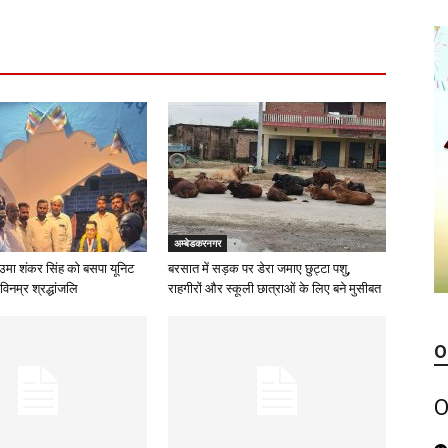
अम्बेडकरनगर
उमा शंकर सिंह को बसपा यूनिट
बरसात में सड़क पर डेरा जमाए छुट्टा पशु,
विनम्र श्रद्धांजलि
राहगीरों और स्कूली छात्राओं के लिए बने मुसीबत
O
O