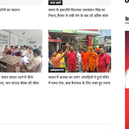
ताज़ा ख़बरें
ह लोगों का चालान
बसपा के इकलौते विधायक उमाशंकर सिंह का
निधन, कैंसर से लंबी जंग के बाद ली अंतिम सांस
क
अम्बेडकरनगर
ो लेकर हंसवर थाने में डीजे
सावन में आस्था का उमंग: कांवड़ियों ने दुर्गा मंदिर
ठक, चार साउंड बॉक्स की सीमा
में मत्था टेक, बाबा बैजनाथ के लिए भक्त हुए रवाना