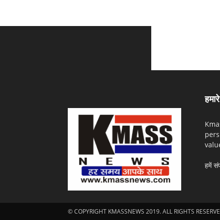
हमारे 
Kmas
pers
valu
हमें सं
© COPYRIGHT KMASSNEWS 2019. ALL RIGHTS RESERVE