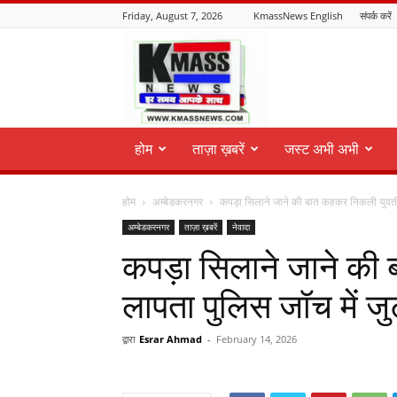
Friday, August 7, 2026
KmassNews English
संपर्क करें
KmassNews
होम
ताज़ा ख़बरें
जस्ट अभी अभी
होम
अम्बेडकरनगर
कपड़ा सिलाने जाने की बात कहकर निकली युवती 
अम्बेडकरनगर
ताज़ा ख़बरें
नेवादा
कपड़ा सिलाने जाने की
लापता पुलिस जॉच में ज
द्वारा
Esrar Ahmad
-
February 14, 2026