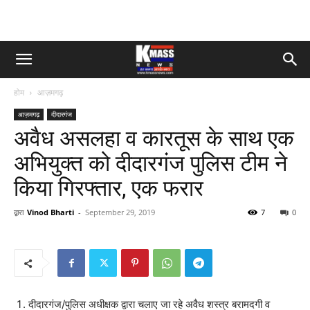
होम
आज़मगढ़
आज़मगढ़
दीदारगंज
अवैध असलहा व कारतूस के साथ एक
अभियुक्त को दीदारगंज पुलिस टीम ने
किया गिरफ्तार, एक फरार
द्वारा
Vinod Bharti
-
September 29, 2019
7
0
दीदारगंज/पुलिस अधीक्षक द्वारा चलाए जा रहे अवैध शस्त्र बरामदगी व