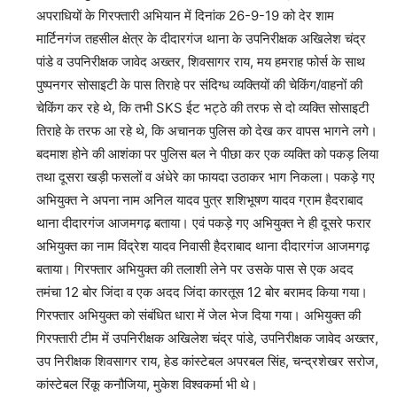
अपराधियों के गिरफ्तारी अभियान में दिनांक 26-9-19 को देर शाम
मार्टिनगंज तहसील क्षेत्र के दीदारगंज थाना के उपनिरीक्षक अखिलेश चंद्र
पांडे व उपनिरीक्षक जावेद अख्तर, शिवसागर राय, मय हमराह फोर्स के साथ
पुष्पनगर सोसाइटी के पास तिराहे पर संदिग्ध व्यक्तियों की चेकिंग/वाहनों की
चेकिंग कर रहे थे, कि तभी SKS ईट भट्ठे की तरफ से दो व्यक्ति सोसाइटी
तिराहे के तरफ आ रहे थे, कि अचानक पुलिस को देख कर वापस भागने लगे।
बदमाश होने की आशंका पर पुलिस बल ने पीछा कर एक व्यक्ति को पकड़ लिया
तथा दूसरा खड़ी फसलों व अंधेरे का फायदा उठाकर भाग निकला। पकड़े गए
अभियुक्त ने अपना नाम अनिल यादव पुत्र शशिभूषण यादव ग्राम हैदराबाद
थाना दीदारगंज आजमगढ़ बताया। एवं पकड़े गए अभियुक्त ने ही दूसरे फरार
अभियुक्त का नाम विंद्रेश यादव निवासी हैदराबाद थाना दीदारगंज आजमगढ़
बताया। गिरफ्तार अभियुक्त की तलाशी लेने पर उसके पास से एक अदद
तमंचा 12 बोर जिंदा व एक अदद जिंदा कारतूस 12 बोर बरामद किया गया।
गिरफ्तार अभियुक्त को संबंधित धारा में जेल भेज दिया गया। अभियुक्त की
गिरफ्तारी टीम में उपनिरीक्षक अखिलेश चंद्र पांडे, उपनिरीक्षक जावेद अख्तर,
उप निरीक्षक शिवसागर राय, हेड कांस्टेबल अपरबल सिंह, चन्द्रशेखर सरोज,
कांस्टेबल रिंकू कनौजिया, मुकेश विश्वकर्मा भी थे।