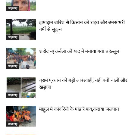
आज़मगढ़
झमाझम बारिश से किसान को राहत और उमस भरी
गर्मी से सुकून
आज़मगढ़
शहीद -ए कर्बला की याद में मनाया गया चहल्लुम
आज़मगढ़
ग्राम प्रधान की बड़ी लापरवाही, नहीं बनी नाली और
खड़ंजा
आज़मगढ़
माहुल में कांवरियों के पखारे पांव,कराया जलपान
आज़मगढ़