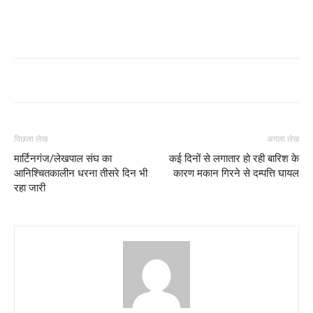
पिछला लेख
अगला लेख
मार्टिनगंज/लेखपाल संघ का
कई दिनों से लगातार हो रही बारिश के
आनिश्चितकालीन धरना तीसरे दिन भी
कारण मकान गिरने से दम्पत्ति घायल
रहा जारी