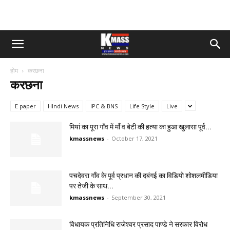
होम
करछना
करछना
E paper
HIndi News
IPC & BNS
Life Style
Live
मियां का पूरा गाँव में माँ व बेटी की हत्या का हुआ खुलासा पूर्व...
kmassnews
-
October 17, 2021
पचदेवरा गाँव के पूर्व प्रधान की दबंगई का विडियो शोशलमीडिया
पर तेजी के साथ...
kmassnews
-
September 30, 2021
विधायक प्रतिनिधि राजेश्वर प्रसाद पाण्डे ने सरकार विरोध