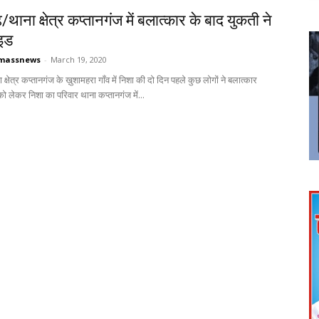
थाना क्षेत्र कप्तानगंज में बलात्कार के बाद युकती ने
इड
massnews
-
March 19, 2020
्षेत्र कप्तानगंज के ख़ुशामहरा गाँव में निशा की दो दिन पहले कुछ लोगों ने बलात्कार
 लेकर निशा का परिवार थाना कप्तानगंज में...