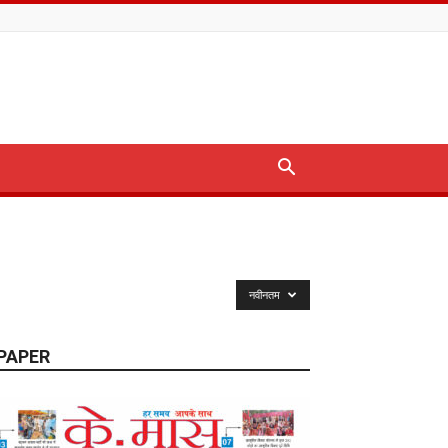
नवीनतम
PAPER