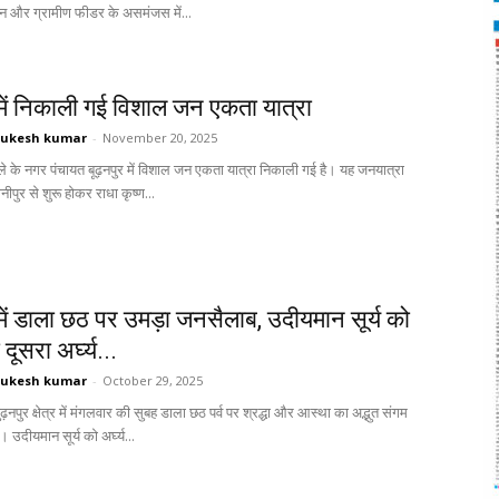
 और ग्रामीण फीडर के असमंजस में...
में निकाली गई विशाल जन एकता यात्रा
ukesh kumar
-
November 20, 2025
के नगर पंचायत बूढ़नपुर में विशाल जन एकता यात्रा निकाली गई है। यह जनयात्रा
ीपुर से शुरू होकर राधा कृष्ण...
में डाला छठ पर उमड़ा जनसैलाब, उदीयमान सूर्य को
दूसरा अर्घ्य...
ukesh kumar
-
October 29, 2025
ुर क्षेत्र में मंगलवार की सुबह डाला छठ पर्व पर श्रद्धा और आस्था का अद्भुत संगम
 उदीयमान सूर्य को अर्घ्य...