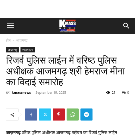
होम
आज़मगढ़
आज़मगढ़
शहर/राज्य
रिजर्व पुलिस लाईन में वरिष्ठ पुलिस
अधीक्षक आजमगढ़ श्री हेमराज मीना
का विदाई समारोह
द्वारा
kmassnews
-
September 19, 2025
21
0
आज़मगढ़
वरिष्ठ पुलिस अधीक्षक आजमगढ़ महोदय का रिजर्व पुलिस लाईन