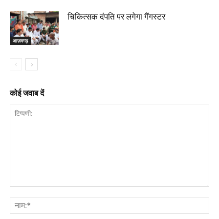
चिकित्सक दंपति पर लगेगा गैंगस्टर
आज़मगढ़
कोई जवाब दें