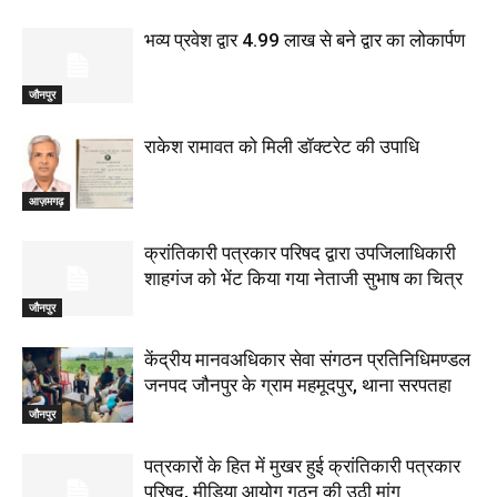
भव्य प्रवेश द्वार 4.99 लाख से बने द्वार का लोकार्पण
जौनपुर
राकेश रामावत को मिली डॉक्टरेट की उपाधि
आज़मगढ़
क्रांतिकारी पत्रकार परिषद द्वारा उपजिलाधिकारी
शाहगंज को भेंट किया गया नेताजी सुभाष का चित्र
जौनपुर
केंद्रीय मानवअधिकार सेवा संगठन प्रतिनिधिमण्डल
जनपद जौनपुर के ग्राम महमूदपुर, थाना सरपतहा
जौनपुर
पत्रकारों के हित में मुखर हुई क्रांतिकारी पत्रकार
परिषद, मीडिया आयोग गठन की उठी मांग