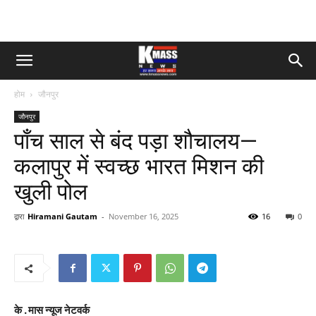
होम
जौनपुर
जौनपुर
पाँच साल से बंद पड़ा शौचालय—
कलापुर में स्वच्छ भारत मिशन की
खुली पोल
द्वारा
Hiramani Gautam
-
November 16, 2025
16
0
के . मास न्यूज नेटवर्क