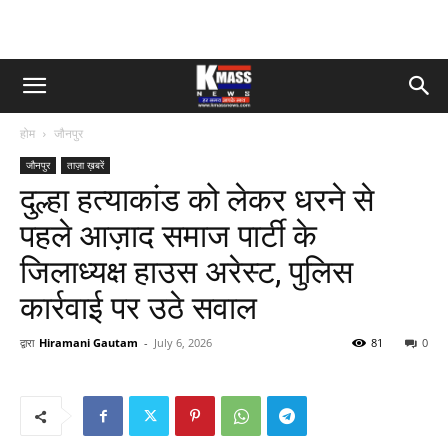
होम
जौनपुर
जौनपुर
ताज़ा ख़बरें
दुल्हा हत्याकांड को लेकर धरने से
पहले आज़ाद समाज पार्टी के
जिलाध्यक्ष हाउस अरेस्ट, पुलिस
कार्रवाई पर उठे सवाल
द्वारा
Hiramani Gautam
-
July 6, 2026
81
0