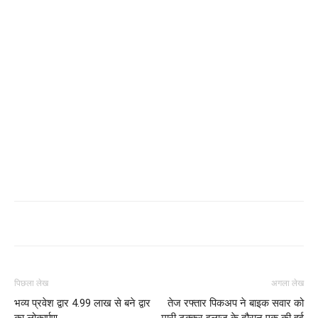
पिछला लेख
अगला लेख
भव्य प्रवेश द्वार 4.99 लाख से बने द्वार
तेज रफ्तार पिकअप ने बाइक सवार को