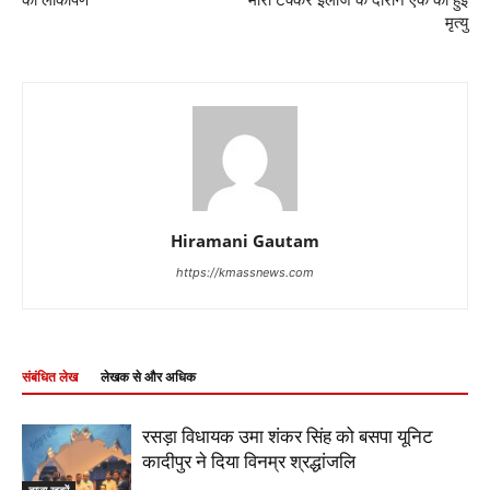
का लोकार्पण
मारी टक्कर इलाज के दौरान एक की हुई
मृत्यु
Hiramani Gautam
https://kmassnews.com
संबंधित लेख
लेखक से और अधिक
रसड़ा विधायक उमा शंकर सिंह को बसपा यूनिट
कादीपुर ने दिया विनम्र श्रद्धांजलि
ताज़ा ख़बरें